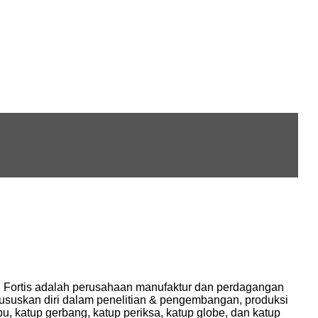
, Fortis adalah perusahaan manufaktur dan perdagangan
uskan diri dalam penelitian & pengembangan, produksi
, katup gerbang, katup periksa, katup globe, dan katup