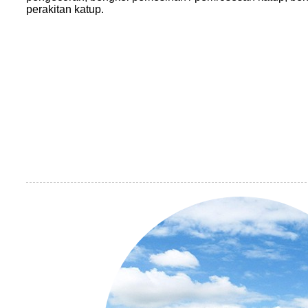
perakitan katup.