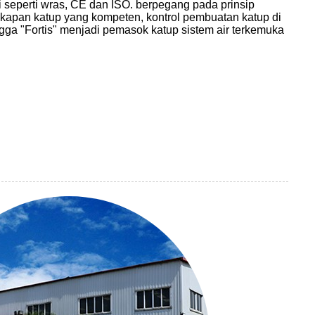
i seperti wras, CE dan ISO. berpegang pada prinsip
kapan katup yang kompeten, kontrol pembuatan katup di
gga "Fortis" menjadi pemasok katup sistem air terkemuka