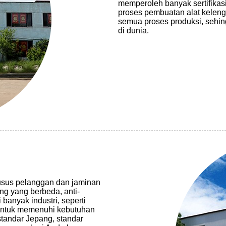
memperoleh banyak sertifikas
proses pembuatan alat keleng
semua proses produksi, sehin
di dunia.
usus pelanggan dan jaminan
ng yang berbeda, anti-
anyak industri, seperti
l., untuk memenuhi kebutuhan
standar Jepang, standar