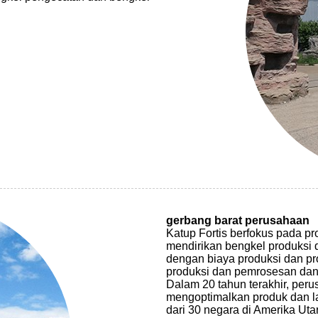
gerbang barat perusahaan
Katup Fortis berfokus pada pr
mendirikan bengkel produksi 
dengan biaya produksi dan pr
produksi dan pemrosesan dan a
Dalam 20 tahun terakhir, peru
mengoptimalkan produk dan la
dari 30 negara di Amerika Ut