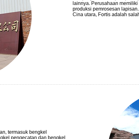
lainnya. Perusahaan memiliki
produksi pemrosesan lapisan. 
Cina utara, Fortis adalah sala
wan, termasuk bengkel
ngkel pengecatan dan bengkel