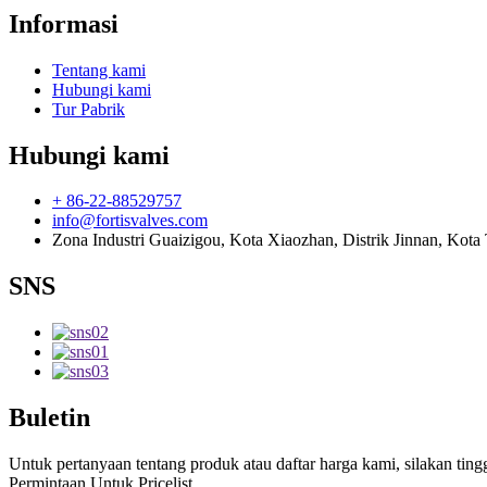
Informasi
Tentang kami
Hubungi kami
Tur Pabrik
Hubungi kami
+ 86-22-88529757
info@fortisvalves.com
Zona Industri Guaizigou, Kota Xiaozhan, Distrik Jinnan, Kota 
SNS
Buletin
Untuk pertanyaan tentang produk atau daftar harga kami, silakan t
Permintaan Untuk Pricelist