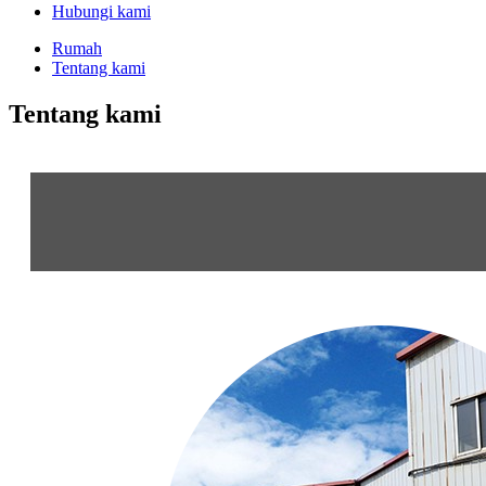
Hubungi kami
Rumah
Tentang kami
Tentang kami