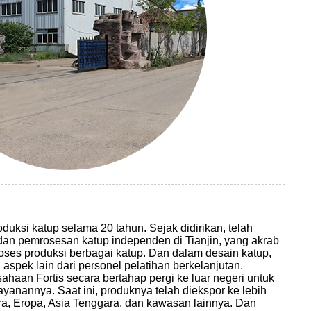
oduksi katup selama 20 tahun. Sejak didirikan, telah
dan pemrosesan katup independen di Tianjin, yang akrab
oses produksi berbagai katup. Dan dalam desain katup,
spek lain dari personel pelatihan berkelanjutan.
sahaan Fortis secara bertahap pergi ke luar negeri untuk
yanannya. Saat ini, produknya telah diekspor ke lebih
ara, Eropa, Asia Tenggara, dan kawasan lainnya. Dan