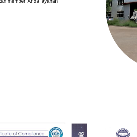
 akan memberi Anda layanan