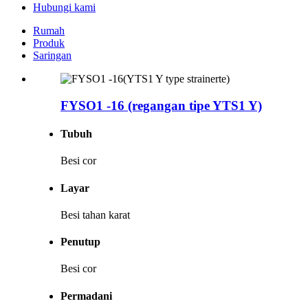
Hubungi kami
Rumah
Produk
Saringan
FYSO1 -16 (regangan tipe YTS1 Y)
Tubuh
Besi cor
Layar
Besi tahan karat
Penutup
Besi cor
Permadani