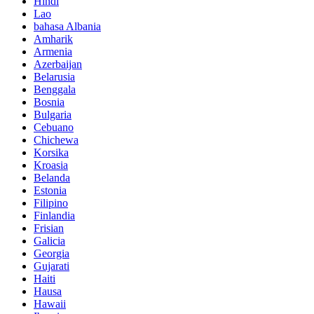
Hindi
Lao
bahasa Albania
Amharik
Armenia
Azerbaijan
Belarusia
Benggala
Bosnia
Bulgaria
Cebuano
Chichewa
Korsika
Kroasia
Belanda
Estonia
Filipino
Finlandia
Frisian
Galicia
Georgia
Gujarati
Haiti
Hausa
Hawaii