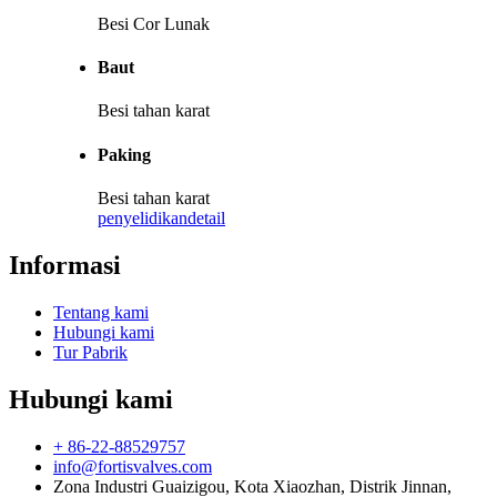
Besi Cor Lunak
Baut
Besi tahan karat
Paking
Besi tahan karat
penyelidikan
detail
Informasi
Tentang kami
Hubungi kami
Tur Pabrik
Hubungi kami
+ 86-22-88529757
info@fortisvalves.com
Zona Industri Guaizigou, Kota Xiaozhan, Distrik Jinnan,