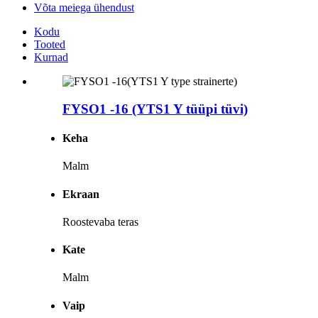
Võta meiega ühendust
Kodu
Tooted
Kurnad
FYSO1 -16 (YTS1 Y tüüpi tüvi)
Keha
Malm
Ekraan
Roostevaba teras
Kate
Malm
Vaip