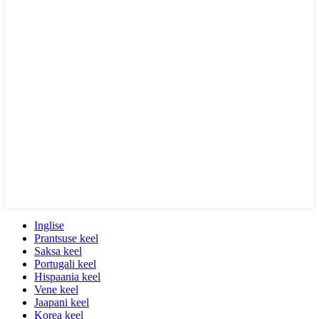
Inglise
Prantsuse keel
Saksa keel
Portugali keel
Hispaania keel
Vene keel
Jaapani keel
Korea keel