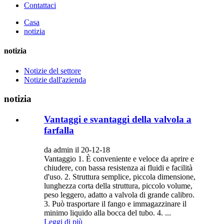
Contattaci
Casa
notizia
notizia
Notizie del settore
Notizie dall'azienda
notizia
Vantaggi e svantaggi della valvola a
farfalla
da admin il 20-12-18
Vantaggio 1. È conveniente e veloce da aprire e
chiudere, con bassa resistenza ai fluidi e facilità
d'uso. 2. Struttura semplice, piccola dimensione,
lunghezza corta della struttura, piccolo volume,
peso leggero, adatto a valvola di grande calibro.
3. Può trasportare il fango e immagazzinare il
minimo liquido alla bocca del tubo. 4. ...
Leggi di più