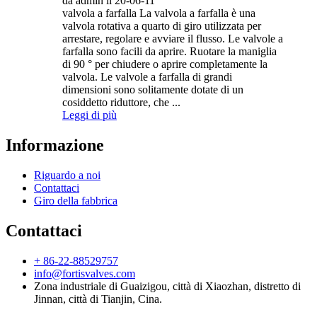
da admin il 20-06-11
valvola a farfalla La valvola a farfalla è una
valvola rotativa a quarto di giro utilizzata per
arrestare, regolare e avviare il flusso. Le valvole a
farfalla sono facili da aprire. Ruotare la maniglia
di 90 ° per chiudere o aprire completamente la
valvola. Le valvole a farfalla di grandi
dimensioni sono solitamente dotate di un
cosiddetto riduttore, che ...
Leggi di più
Informazione
Riguardo a noi
Contattaci
Giro della fabbrica
Contattaci
+ 86-22-88529757
info@fortisvalves.com
Zona industriale di Guaizigou, città di Xiaozhan, distretto di
Jinnan, città di Tianjin, Cina.