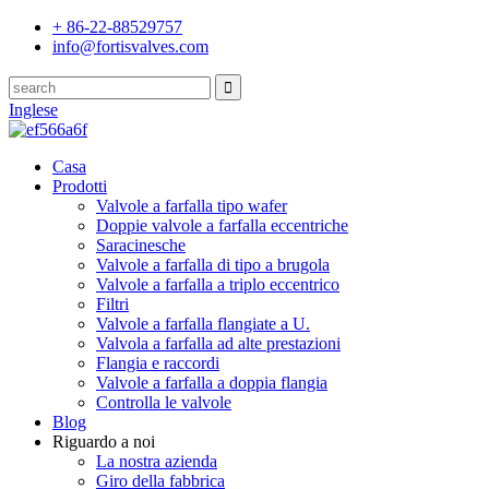
+ 86-22-88529757
info@fortisvalves.com
Inglese
Casa
Prodotti
Valvole a farfalla tipo wafer
Doppie valvole a farfalla eccentriche
Saracinesche
Valvole a farfalla di tipo a brugola
Valvole a farfalla a triplo eccentrico
Filtri
Valvole a farfalla flangiate a U.
Valvola a farfalla ad alte prestazioni
Flangia e raccordi
Valvole a farfalla a doppia flangia
Controlla le valvole
Blog
Riguardo a noi
La nostra azienda
Giro della fabbrica