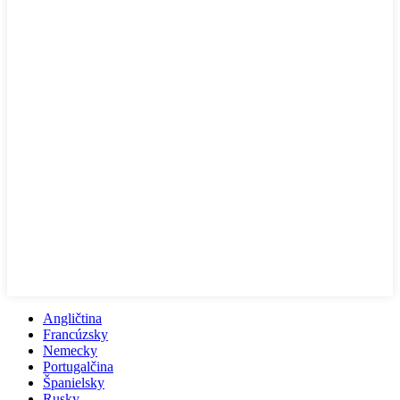
Angličtina
Francúzsky
Nemecky
Portugalčina
Španielsky
Rusky