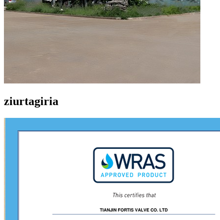
ziurtagiria