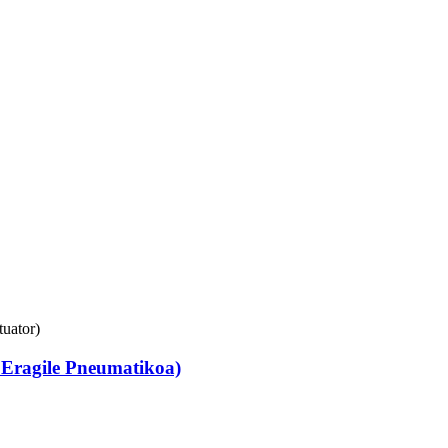
Eragile Pneumatikoa)