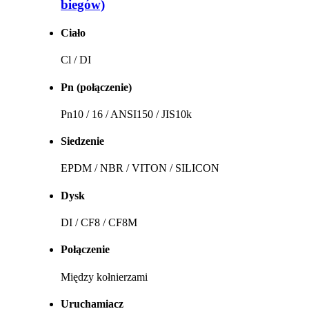
biegów)
Ciało
Cl / DI
Pn (połączenie)
Pn10 / 16 / ANSI150 / JIS10k
Siedzenie
EPDM / NBR / VITON / SILICON
Dysk
DI / CF8 / CF8M
Połączenie
Między kołnierzami
Uruchamiacz