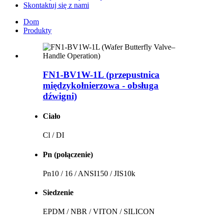
Skontaktuj się z nami
Dom
Produkty
FN1-BV1W-1L (przepustnica
międzykołnierzowa - obsługa
dźwigni)
Ciało
Cl / DI
Pn (połączenie)
Pn10 / 16 / ANSI150 / JIS10k
Siedzenie
EPDM / NBR / VITON / SILICON