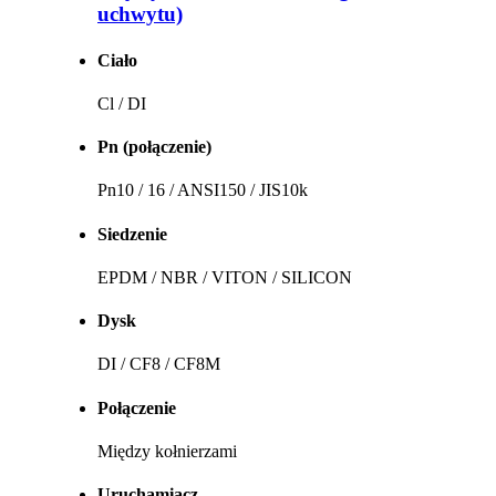
uchwytu)
Ciało
Cl / DI
Pn (połączenie)
Pn10 / 16 / ANSI150 / JIS10k
Siedzenie
EPDM / NBR / VITON / SILICON
Dysk
DI / CF8 / CF8M
Połączenie
Między kołnierzami
Uruchamiacz