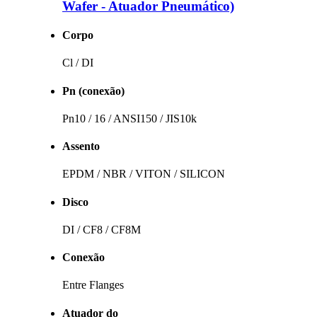
Wafer - Atuador Pneumático)
Corpo
Cl / DI
Pn (conexão)
Pn10 / 16 / ANSI150 / JIS10k
Assento
EPDM / NBR / VITON / SILICON
Disco
DI / CF8 / CF8M
Conexão
Entre Flanges
Atuador do