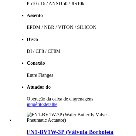
Pn10 / 16 / ANSI150 / JIS10k
Assento
EPDM / NBR / VITON / SILICON
Disco
DI / CF8 / CF8M
Conexão
Entre Flanges
Atuador do
Operação da caixa de engrenagens
inquérito
detalhe
FN1-BV1W-3P (Válvula Borboleta