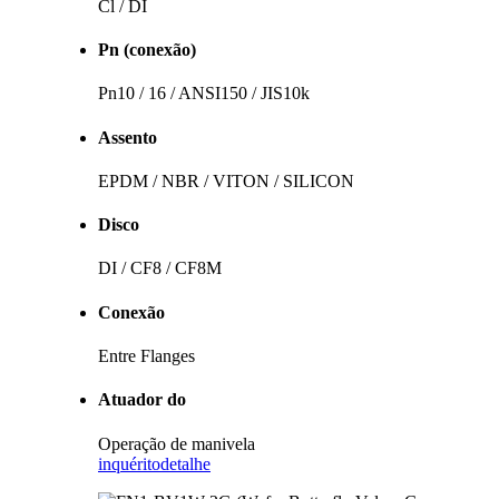
Cl / DI
Pn (conexão)
Pn10 / 16 / ANSI150 / JIS10k
Assento
EPDM / NBR / VITON / SILICON
Disco
DI / CF8 / CF8M
Conexão
Entre Flanges
Atuador do
Operação de manivela
inquérito
detalhe