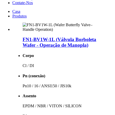
Contate-Nos
Casa
Produtos
FN1-BV1W-1L (Válvula Borboleta
Wafer - Operação de Manopla)
Corpo
Cl / DI
Pn (conexão)
Pn10 / 16 / ANSI150 / JIS10k
Assento
EPDM / NBR / VITON / SILICON