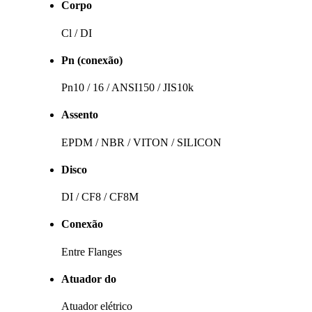
Corpo
Cl / DI
Pn (conexão)
Pn10 / 16 / ANSI150 / JIS10k
Assento
EPDM / NBR / VITON / SILICON
Disco
DI / CF8 / CF8M
Conexão
Entre Flanges
Atuador do
Atuador elétrico