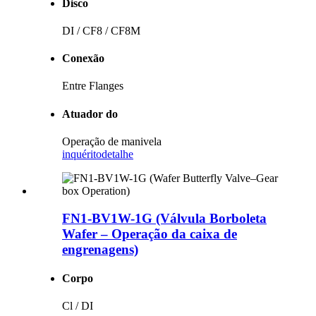
Disco
DI / CF8 / CF8M
Conexão
Entre Flanges
Atuador do
Operação de manivela
inquérito
detalhe
FN1-BV1W-1G (Válvula Borboleta
Wafer – Operação da caixa de
engrenagens)
Corpo
Cl / DI