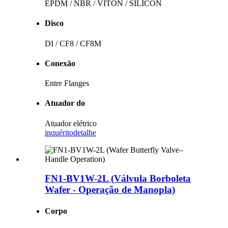
EPDM / NBR / VITON / SILICON
Disco
DI / CF8 / CF8M
Conexão
Entre Flanges
Atuador do
Atuador elétrico
inquérito
detalhe
FN1-BV1W-2L (Válvula Borboleta
Wafer - Operação de Manopla)
Corpo