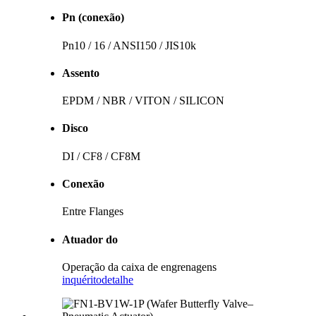
Pn (conexão)
Pn10 / 16 / ANSI150 / JIS10k
Assento
EPDM / NBR / VITON / SILICON
Disco
DI / CF8 / CF8M
Conexão
Entre Flanges
Atuador do
Operação da caixa de engrenagens
inquérito
detalhe