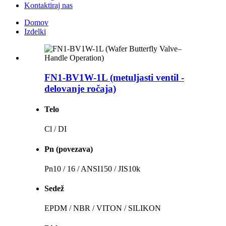
Kontaktiraj nas
Domov
Izdelki
FN1-BV1W-1L (metuljasti ventil -
delovanje ročaja)
Telo
Cl / DI
Pn (povezava)
Pn10 / 16 / ANSI150 / JIS10k
Sedež
EPDM / NBR / VITON / SILIKON