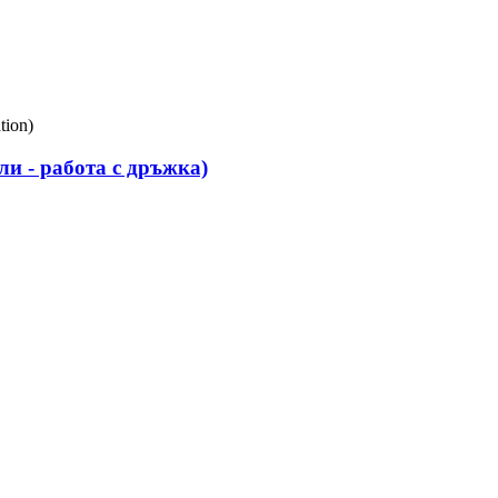
и - работа с дръжка)