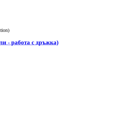
и - работа с дръжка)