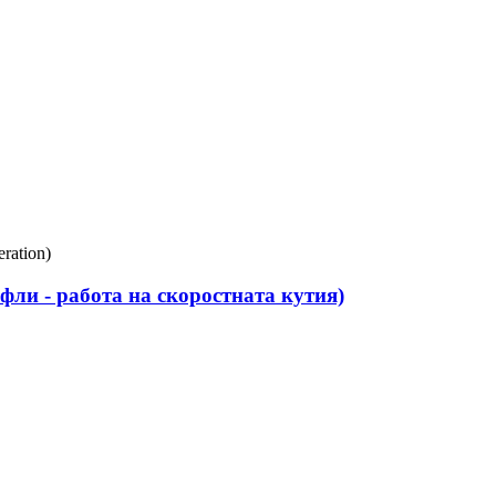
ли - работа на скоростната кутия)