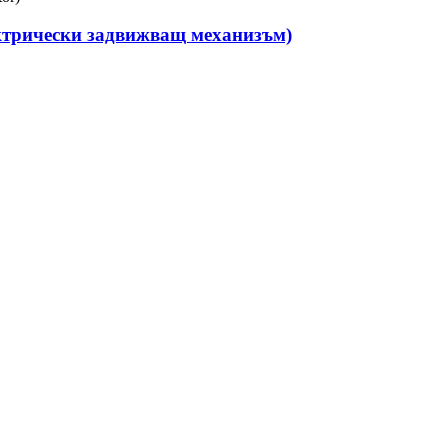
ектрически задвижващ механизъм)