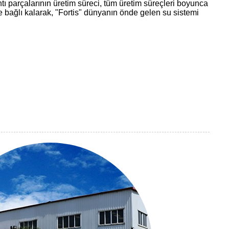
lantı parçalarının üretim süreci, tüm üretim süreçleri boyunca
ne bağlı kalarak, "Fortis" dünyanın önde gelen su sistemi