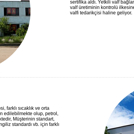
sertifika aldı. Yetkili valf bağ
valf üretiminin kontrolü ilkesi
valfi tedarikçisi haline geliyor.
, farklı sıcaklık ve orta
 edilebilmekte olup, petrol,
tedir, Müşterinin standart,
liz standardı vb. için farklı