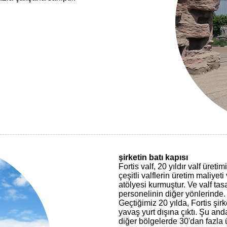
şirketin batı kapısı
Fortis valf, 20 yıldır valf üre
çeşitli valflerin üretim maliyet
atölyesi kurmuştur. Ve valf ta
personelinin diğer yönlerinde.
Geçtiğimiz 20 yılda, Fortis şir
yavaş yurt dışına çıktı. Şu a
diğer bölgelerde 30'dan fazla 