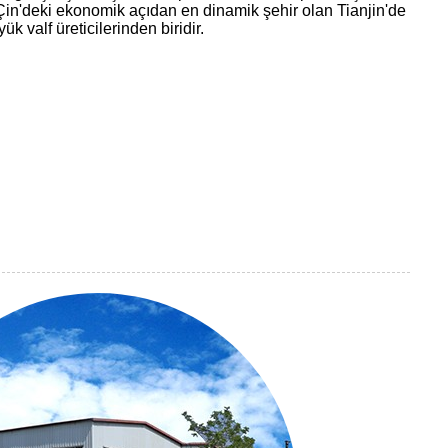
 Çin'deki ekonomik açıdan en dinamik şehir olan Tianjin'de
ük valf üreticilerinden biridir.