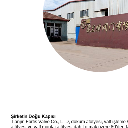
Şirketin Doğu Kapısı
Tianjin Fortis Valve Co., LTD, döküm atölyesi, valf işleme
atölyesi ve valf montaj atölyesi dahil olmak üzere 80'den fa