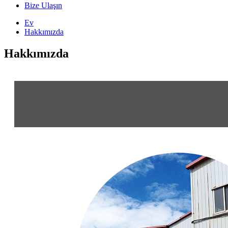
Bize Ulaşın
Ev
Hakkımızda
Hakkımızda