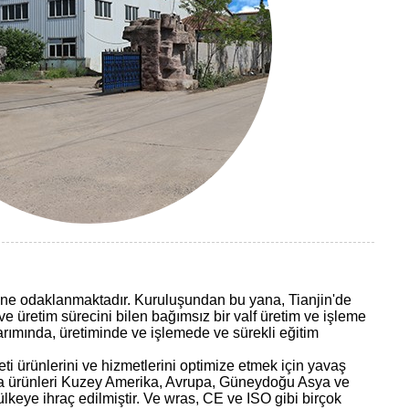
timine odaklanmaktadır. Kuruluşundan bu yana, Tianjin'de
i ve üretim sürecini bilen bağımsız bir valf üretim ve işleme
sarımında, üretiminde ve işlemede ve sürekli eğitim
keti ürünlerini ve hizmetlerini optimize etmek için yavaş
nda ürünleri Kuzey Amerika, Avrupa, Güneydoğu Asya ve
ülkeye ihraç edilmiştir. Ve wras, CE ve ISO gibi birçok