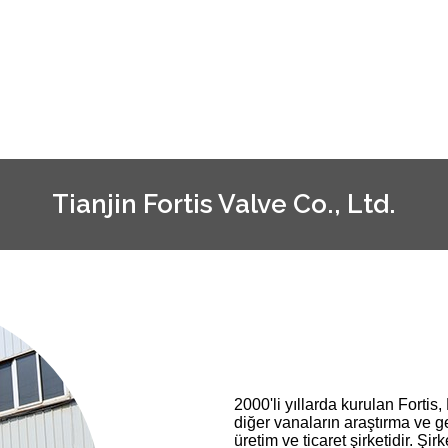
Tianjin Fortis Valve Co., Ltd.
2000'li yıllarda kurulan Forti
diğer vanaların araştırma ve g
üretim ve ticaret şirketidir. Ş