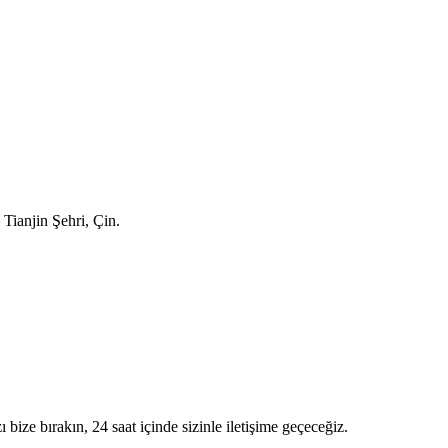
Tianjin Şehri, Çin.
zı bize bırakın, 24 saat içinde sizinle iletişime geçeceğiz.