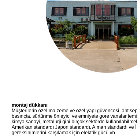
montaj dükkanı
Müşterilerin özel malzeme ve özel yapı güvencesi, antisepsi
basınçta, sürtünme önleyici ve emniyete göre vanalar temin
kimya sanayi, metalurji gibi birçok sektörde kullanılabilmek
Amerikan standardı Japon standardı, Alman standardı ve İngi
gereksinimlerini karşılamak için elektrik gücü vb.