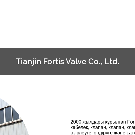
Tianjin Fortis Valve Co., Ltd.
2000 жылдары құрылған Forti
көбелек, клапан, клапан, к
әзірлеуге, өндіруге және с