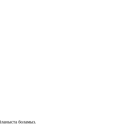
айланыста боламыз.