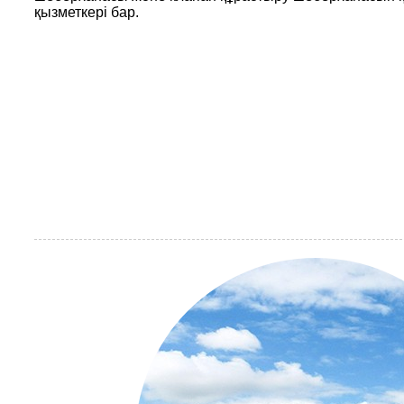
қызметкері бар.