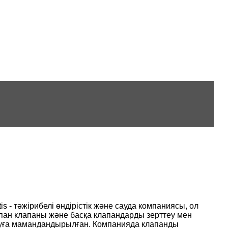
s - тәжірибелі өндірістік және сауда компаниясы, ол
лапан клапаны және басқа клапандарды зерттеу мен
атуға мамандандырылған. Компанияда клапанды