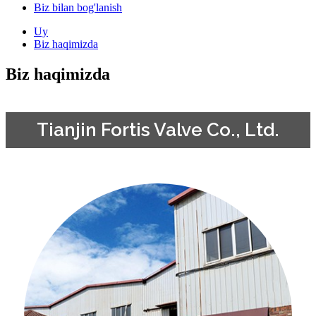
Biz bilan bog'lanish
Uy
Biz haqimizda
Biz haqimizda
Tianjin Fortis Valve Co., Ltd.