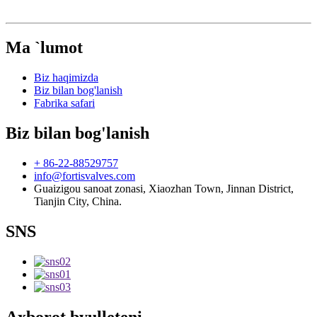
Ma `lumot
Biz haqimizda
Biz bilan bog'lanish
Fabrika safari
Biz bilan bog'lanish
+ 86-22-88529757
info@fortisvalves.com
Guaizigou sanoat zonasi, Xiaozhan Town, Jinnan District,
Tianjin City, China.
SNS
Axborot byulleteni