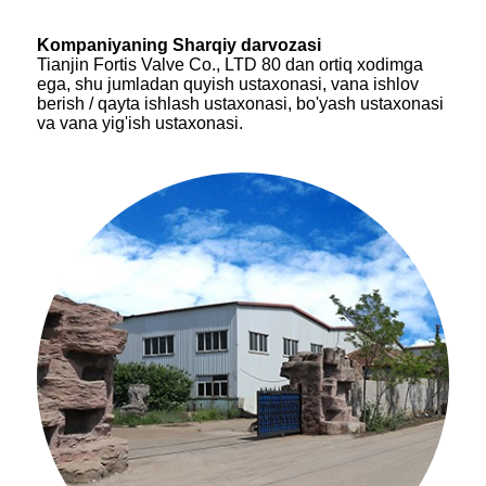
Kompaniyaning Sharqiy darvozasi
Tianjin Fortis Valve Co., LTD 80 dan ortiq xodimga
ega, shu jumladan quyish ustaxonasi, vana ishlov
berish / qayta ishlash ustaxonasi, bo'yash ustaxonasi
va vana yig'ish ustaxonasi.