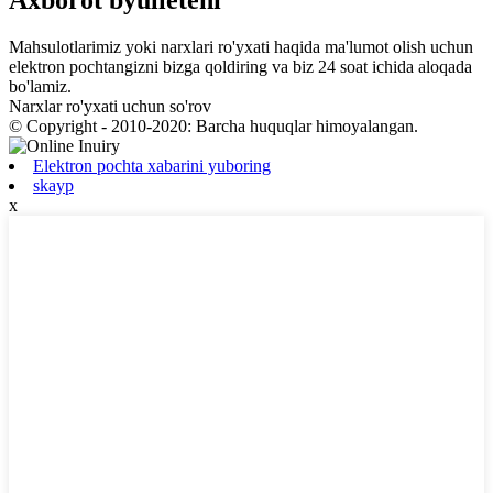
Mahsulotlarimiz yoki narxlari ro'yxati haqida ma'lumot olish uchun
elektron pochtangizni bizga qoldiring va biz 24 soat ichida aloqada
bo'lamiz.
Narxlar ro'yxati uchun so'rov
© Copyright - 2010-2020: Barcha huquqlar himoyalangan.
Elektron pochta xabarini yuboring
skayp
x