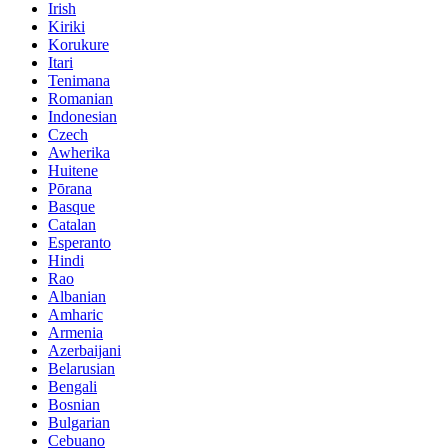
Irish
Kiriki
Korukure
Itari
Tenimana
Romanian
Indonesian
Czech
Awherika
Huitene
Pōrana
Basque
Catalan
Esperanto
Hindi
Rao
Albanian
Amharic
Armenia
Azerbaijani
Belarusian
Bengali
Bosnian
Bulgarian
Cebuano