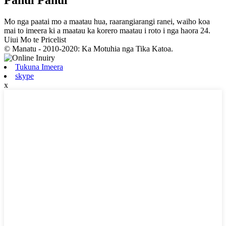
Mo nga paatai ​​mo a maatau hua, raarangiarangi ranei, waiho koa
mai to imeera ki a maatau ka korero maatau i roto i nga haora 24.
Uiui Mo te Pricelist
© Manatu - 2010-2020: Ka Motuhia nga Tika Katoa.
Tukuna Imeera
skype
x