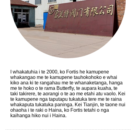
I whakatuhia i te 2000, ko Fortis he kamupene
whakangao me te kamupene tauhokohoko e whai
kiko ana ki te rangahau me te whanaketanga, hanga
me te hoko o te rama Butterfly, te aupara kuaha, te
taki takirere, te aorangi o te ao me etahi atu vaolo. Kei
te kamupene nga taputapu tukatuka tere me te raina
whakaputa tukatuka paninga. Kei Tianjin, te taone nui
ohaoha i te raki o Haina, ko Fortis tetahi o nga
kaihanga hiko nui i Haina.