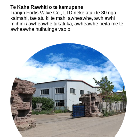
Te Kaha Rawhiti o te kamupene
Tianjin Fortis Valve Co., LTD neke atu i te 80 nga
kaimahi, tae atu ki te mahi awheawhe, awhiawhi
miihini / awheawhe tukatuka, awheawhe peita me te
awheawhe huihuinga vaolo.