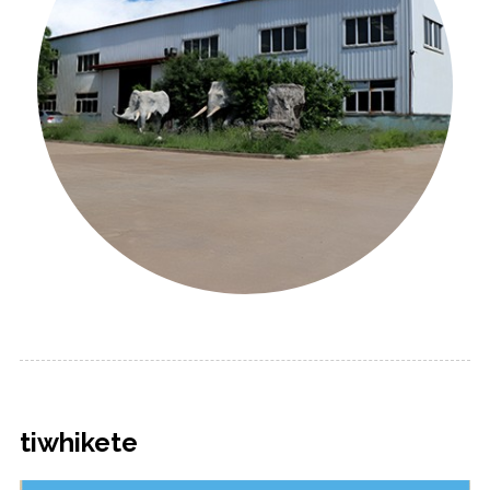
tiwhikete