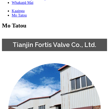
Whakapā Mai
Kaainga
Mo Tatou
Mo Tatou
Tianjin Fortis Valve Co., Ltd.