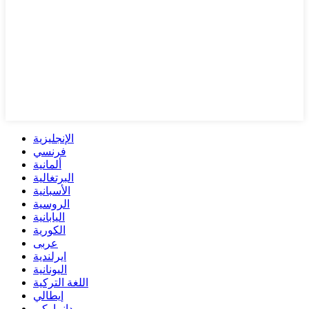
الإنجليزية
فرنسي
ألمانية
البرتغالية
الأسبانية
الروسية
اليابانية
الكورية
عربى
ايرلندية
اليونانية
اللغة التركية
إيطالي
دانماركي