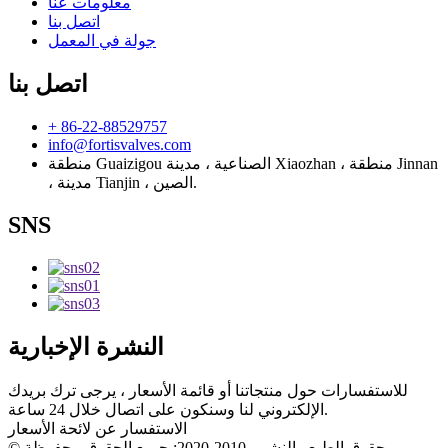
معلومات عنا
اتصل بنا
جولة في المعمل
اتصل بنا
+ 86-22-88529757
info@fortisvalves.com
منطقة Guaizigou الصناعية ، مدينة Xiaozhan ، منطقة Jinnan
، مدينة Tianjin ، الصين.
SNS
النشرة الإخبارية
للاستفسارات حول منتجاتنا أو قائمة الأسعار ، يرجى ترك بريدك
الإلكتروني لنا وسنكون على اتصال خلال 24 ساعة.
الاستفسار عن لائحة الأسعار
© حقوق الطبع والنشر - 2010-2020: جميع الحقوق محفوظة.