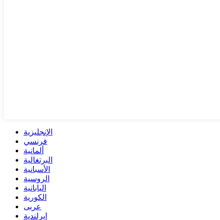
الإنجليزية
فرنسي
ألمانية
البرتغالية
الأسبانية
الروسية
اليابانية
الكورية
عربى
ايرلندية