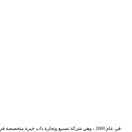
تأسست Fortis في عام 2000 ، وهي شركة تصنيع وتجارة ذات خبرة متخصصة في البحث والتطوير والإنتاج والمبيعات لصمام الفراشة وصمام البوابة وصمام الفحص وصمام الكرة الأرضية والصمامات الأخرى.