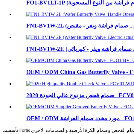
FN1-BV1W-2L (صمام فراشة ويفر - مقبض ...
فر - كهربائي ...
OEM / ODM China Gas Butterfly Valve - 
الي الجودة - FCV01-W ​​...
مخدد صمام الفراشة - FO1 ...