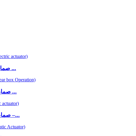
FD01-BV1DF-3E (صمام فراشة ذو حواف مزدوجة ...
FD01-BV1DF-3G (صمام فراشة ذو حواف مزدوجة ...
FO1-BV1LT-2E (صمام فراشة من النوع المسحوبة –...