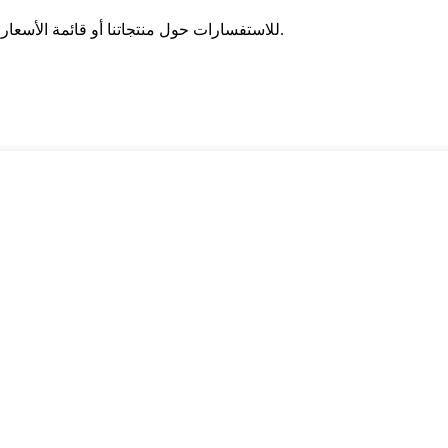
للاستفسارات حول منتجاتنا أو قائمة الأسعار ، يرجى ترك بريدك الإلكتروني لنا وسنكون على اتصال خلال 24 ساعة.