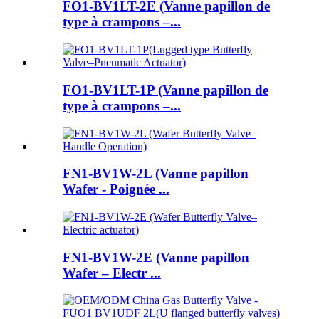
FO1-BV1LT-2E (Vanne papillon de
type à crampons –...
FO1-BV1LT-1P (Vanne papillon de
type à crampons –...
FN1-BV1W-2L (Vanne papillon
Wafer - Poignée ...
FN1-BV1W-2E (Vanne papillon
Wafer – Electr ...