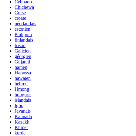
Cebuano
Chichewa
Corse
croate
néerlandais
estonien
Philippin
finlandais
frison
Galicien
géorgien
Gujarati
haïtien
Haoussa
hawaïen
hébreu
Hmong
hongrois
islandais
Igbo
Javanais
Kannada
Kazakh
Khmer
kurde