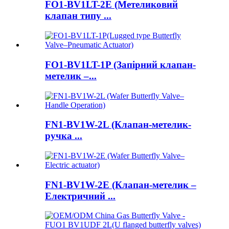
FO1-BV1LT-2E (Метеликовий
клапан типу ...
FO1-BV1LT-1P (Запірний клапан-
метелик –...
FN1-BV1W-2L (Клапан-метелик-
ручка ...
FN1-BV1W-2E (Клапан-метелик –
Електричний ...