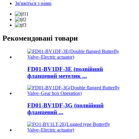
Зв'яжіться з нами
Рекомендовані товари
FD01-BV1DF-3E (подвійний
фланцевий метелик ...
FD01-BV1DF-3G (подвійний
фланцевий ...