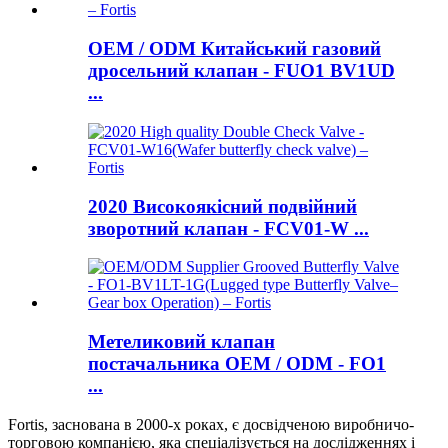
OEM / ODM Китайський газовий
дросельний клапан - FUO1 BV1UD
...
2020 Високоякісний подвійний
зворотний клапан - FCV01-W ​​...
Метеликовий клапан
постачальника OEM / ODM - FO1
...
Fortis, заснована в 2000-х роках, є досвідченою виробничо-
торговою компанією, яка спеціалізується на дослідженнях і