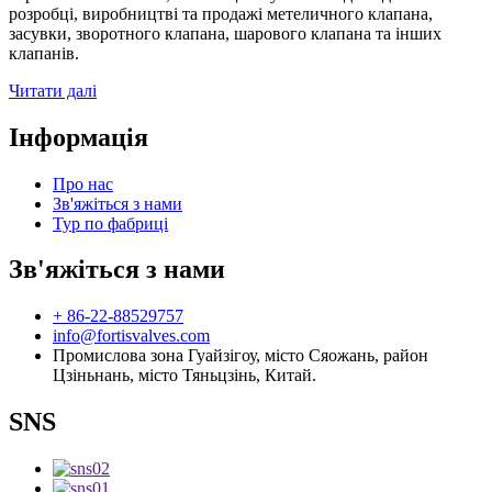
розробці, виробництві та продажі метеличного клапана,
засувки, зворотного клапана, шарового клапана та інших
клапанів.
Читати далі
Інформація
Про нас
Зв'яжіться з нами
Тур по фабриці
Зв'яжіться з нами
+ 86-22-88529757
info@fortisvalves.com
Промислова зона Гуайзігоу, місто Сяожань, район
Цзіньнань, місто Тяньцзінь, Китай.
SNS