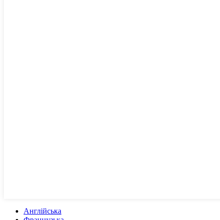
Англійська
Французька