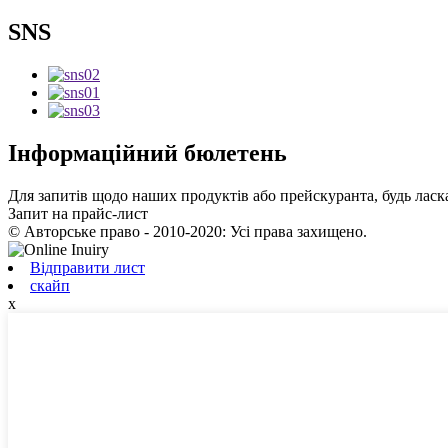
SNS
Інформаційний бюлетень
Для запитів щодо наших продуктів або прейскуранта, будь ласка
Запит на прайс-лист
© Авторське право - 2010-2020: Усі права захищено.
Відправити лист
скайп
x