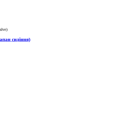
апан сидіння)