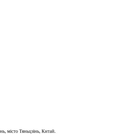
нь, місто Тяньцзінь, Китай.