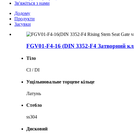
Зв'яжіться з нами
Додому
Продукти
Засувки
FGV01-F4-16 (DIN 3352-F4 Затворний кл
Тіло
Cl / DI
Ущільнювальне торцеве кільце
Латунь
Стебло
ss304
Дисковий