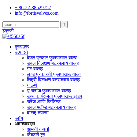
+ 86-22-88529757
info@fortisvalves.com
इंग्रजी
मुख्यपृष्ठ
उत्पादने
वेफर प्रकार फुलपाखरू वाल्व
डबल विलक्षण बटरफ्लाय वाल्व्ह
गेट वाल्व्ह
लग्ड प्रकारची फुलपाखरू वाल्व
तिहेरी विलक्षण बटरफ्लाय वाल्व्ह
गाळणे
यू फ्लांज फुलपाखरू वाल्व्ह
उच्च कार्यक्षमता फुलपाखरू झडप
फ्लेंज आणि फिटिंग्ज
डबल फ्लॅंग्ड बटरफ्लाय वाल्व्ह
वाल्व्ह तपासा
ब्लॉग
आमच्याबद्दल
आमची कंपनी
फॅक्टरी टूर