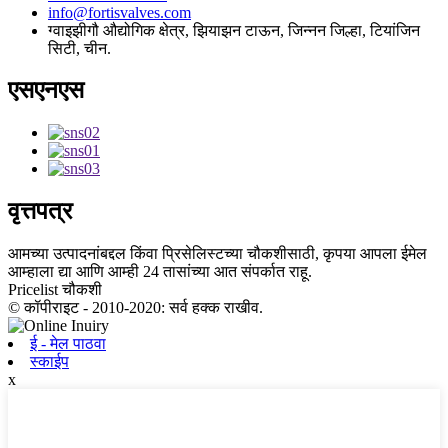
info@fortisvalves.com
ग्वाइझीगौ औद्योगिक क्षेत्र, झियाझन टाऊन, जिन्नन जिल्हा, टियांजिन
सिटी, चीन.
एसएनएस
वृत्तपत्र
आमच्या उत्पादनांबद्दल किंवा प्रिसेलिस्टच्या चौकशीसाठी, कृपया आपला ईमेल
आम्हाला द्या आणि आम्ही 24 तासांच्या आत संपर्कात राहू.
Pricelist चौकशी
© कॉपीराइट - 2010-2020: सर्व हक्क राखीव.
ई - मेल पाठवा
स्काईप
x