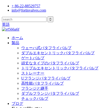
+ 86-22-88529757
info@fortisvalves.com
英語
ホーム
製品
ウェーハ式バタフライバルブ
ダブルエキセントリックバタフライバルブ
ゲートバルブ
頑丈なタイプのバタフライバルブ
トリプルエキセントリックバタフライバルブ
ストレーナー
Uフランジバタフライバルブ
高性能バタフライバルブ
フランジと継手
ダブルフランジバタフライバルブ
チェックバルブ
ブログ