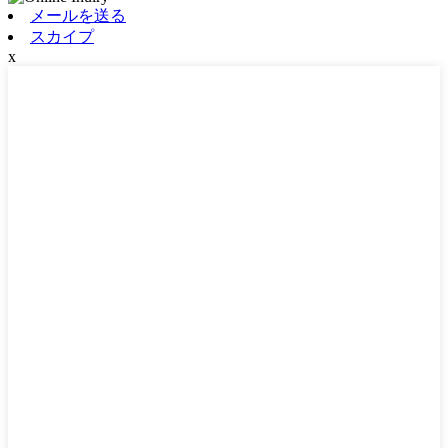
メールを送る
スカイプ
x