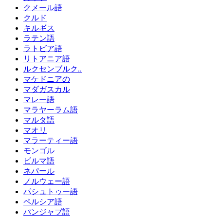
クメール語
クルド
キルギス
ラテン語
ラトビア語
リトアニア語
ルクセンブルク..
マケドニアの
マダガスカル
マレー語
マラヤーラム語
マルタ語
マオリ
マラーティー語
モンゴル
ビルマ語
ネパール
ノルウェー語
パシュトゥー語
ペルシア語
パンジャブ語