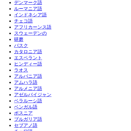
デンマーク語
ルーマニア語
インドネシア語
チェコ語
アフリカーンス語
スウェーデンの
研磨
バスク
カタロニア語
エスペラント
ヒンディー語
ラオス
アルバニア語
アムハラ語
アルメニア語
アゼルバイジャン
ベラルーシ語
ベンガル語
ボスニア
ブルガリア語
セブアノ語