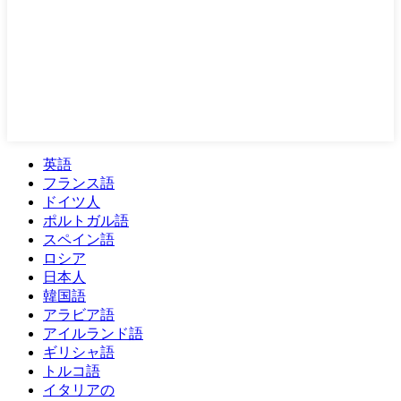
英語
フランス語
ドイツ人
ポルトガル語
スペイン語
ロシア
日本人
韓国語
アラビア語
アイルランド語
ギリシャ語
トルコ語
イタリアの