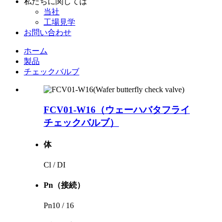
私たちに関しては
当社
工場見学
お問い合わせ
ホーム
製品
チェックバルブ
FCV01-W​​16（ウェーハバタフライ
チェックバルブ）
体
Cl / DI
Pn（接続）
Pn10 / 16