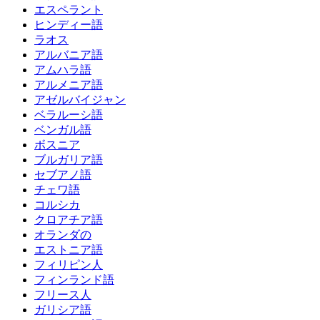
エスペラント
ヒンディー語
ラオス
アルバニア語
アムハラ語
アルメニア語
アゼルバイジャン
ベラルーシ語
ベンガル語
ボスニア
ブルガリア語
セブアノ語
チェワ語
コルシカ
クロアチア語
オランダの
エストニア語
フィリピン人
フィンランド語
フリース人
ガリシア語