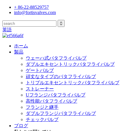
+ 86-22-88529757
info@fortisvalves.com
英語
ホーム
製品
ウェーハ式バタフライバルブ
ダブルエキセントリックバタフライバルブ
ゲートバルブ
頑丈なタイプのバタフライバルブ
トリプルエキセントリックバタフライバルブ
ストレーナー
Uフランジバタフライバルブ
高性能バタフライバルブ
フランジと継手
ダブルフランジバタフライバルブ
チェックバルブ
ブログ