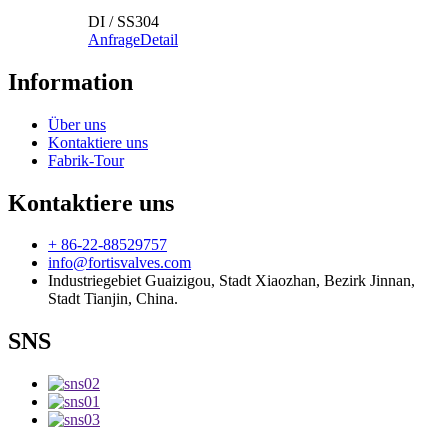
DI / SS304
Anfrage
Detail
Information
Über uns
Kontaktiere uns
Fabrik-Tour
Kontaktiere uns
+ 86-22-88529757
info@fortisvalves.com
Industriegebiet Guaizigou, Stadt Xiaozhan, Bezirk Jinnan,
Stadt Tianjin, China.
SNS