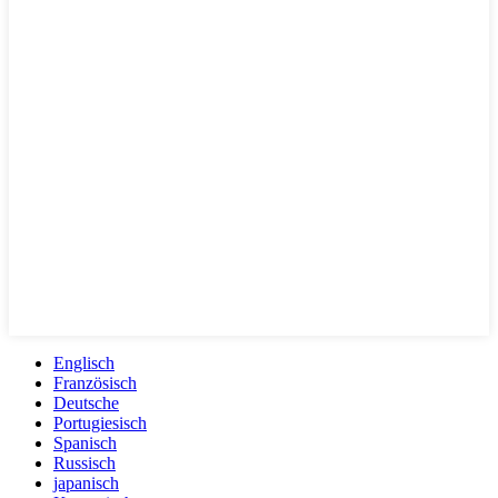
Englisch
Französisch
Deutsche
Portugiesisch
Spanisch
Russisch
japanisch