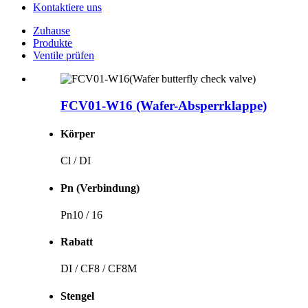
Kontaktiere uns
Zuhause
Produkte
Ventile prüfen
FCV01-W16 (Wafer-Absperrklappe)
Körper
Cl / DI
Pn (Verbindung)
Pn10 / 16
Rabatt
DI / CF8 / CF8M
Stengel