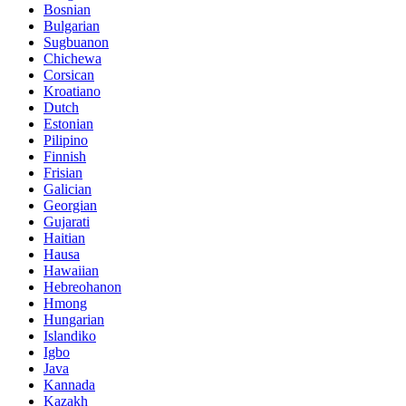
Bosnian
Bulgarian
Sugbuanon
Chichewa
Corsican
Kroatiano
Dutch
Estonian
Pilipino
Finnish
Frisian
Galician
Georgian
Gujarati
Haitian
Hausa
Hawaiian
Hebreohanon
Hmong
Hungarian
Islandiko
Igbo
Java
Kannada
Kazakh