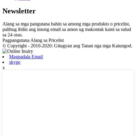
Newsletter
Alang sa mga pangutana bahin sa among mga produkto o pricelist,
palihug ibilin ang imong email sa amon ug makontak kami sa sulud
sa 24 oras.
Pagpangutana Alang sa Pricelist
© Copyright - 2010-2020: Gitugyan ang Tanan nga mga Katungod.
Magpadala Email
skype
x