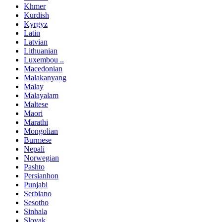
Khmer
Kurdish
Kyrgyz
Latin
Latvian
Lithuanian
Luxembou ..
Macedonian
Malakanyang
Malay
Malayalam
Maltese
Maori
Marathi
Mongolian
Burmese
Nepali
Norwegian
Pashto
Persianhon
Punjabi
Serbiano
Sesotho
Sinhala
Slovak