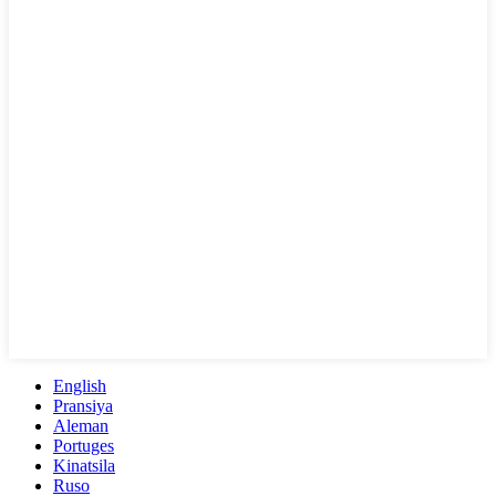
English
Pransiya
Aleman
Portuges
Kinatsila
Ruso