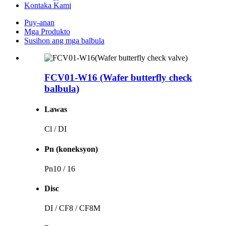
Kontaka Kami
Puy-anan
Mga Produkto
Susihon ang mga balbula
FCV01-W16 (Wafer butterfly check
balbula)
Lawas
Cl / DI
Pn (koneksyon)
Pn10 / 16
Disc
DI / CF8 / CF8M