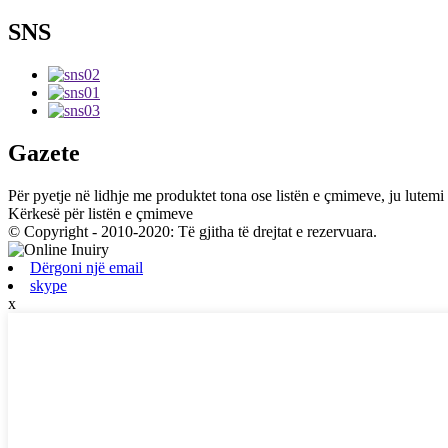
SNS
Gazete
Për pyetje në lidhje me produktet tona ose listën e çmimeve, ju lutemi 
Kërkesë për listën e çmimeve
© Copyright - 2010-2020: Të gjitha të drejtat e rezervuara.
Dërgoni një email
skype
x