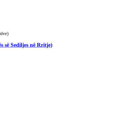
së Sediljes në Rritje)