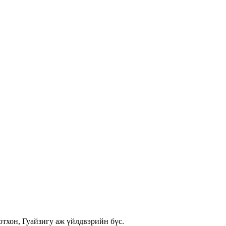
хон, Гуайзигу аж үйлдвэрийн бүс.