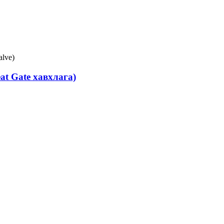
at Gate хавхлага)