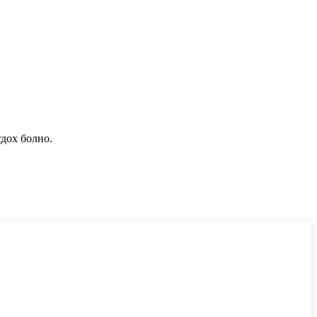
гдох болно.