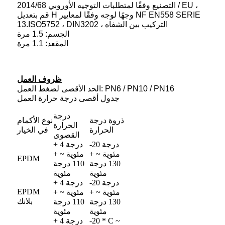
التصنيع وفقًا لمتطلبات التوجيه الأوروبي 2014/68 / EU ،
قم بتعديل H وجهًا لوجه وفقًا لمعايير NF EN558 SERIE
13.ISO5752 ، DIN3202 ، التركيب بين الشفاه
الجسم: 1.5 مرة
المقعد: 1.1 مرة
ظروف العمل
الحد الأقصى لضغط العمل: PN6 / PN10 / PN16
جدول أقصى درجة حرارة العمل
درجة
ذروة درجة
نوع الأكمام
الحرارة
الحرارة
في الخيار
القصوى
-20 درجة
+ 4 درجة
مئوية ~ +
مئوية ~ +
EPDM
130 درجة
110 درجة
مئوية
مئوية
-20 درجة
+ 4 درجة
EPDM
مئوية ~ +
مئوية ~ +
بلانك
130 درجة
110 درجة
مئوية
مئوية
-20 * C ~
+ 4 درجة