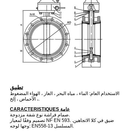
تطبيق
الاستخدام العام: الماء ، مياه البحر ، الغاز ، الهواء المضغوط
، الأحماض ، إلخ.
CARACTERISTIQUES عامة
صمام فراشة نوع شفة مزدوجة.
تصميم وفقًا لمعيار NF EN 593. ضيق في كلا الاتجاهين.
وجها لوجه: EN558-13 المسلسل.