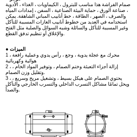
صمام الفراشة هذا مناسب للبترول ، الكيماويات ، الغذاء ، الأدوية
، صناعة الورق ، حماية البيئة الصناعية ، السفن ، إمدادات المياه
والصرف ، الصهر ، الطاقة ، خط أنابيب المباني الشاهقة. يمكن
استخدامه في العديد من خطوط أنابيب الغازات المسببة للتآكل
وغير المسببة للتآكل والسائلة وشبه السوائل والصلبة مثل الفتح
والإغلاق أو تنظيم تدفق القطع.
● الميزات
1 ، محرك مع عجلة يدوية ، وجع ، رأس يدوي وعملية رافعة
هوائية وكهربائية
2 ، إزالة أجزاء التعبئة وختم الصمام ، وتوفير المواد الخام ،
وتقليل وزن الصمام.
3 ، يحتوي الصمام على هيكل بسيط ، وتشغيل مريح وسريع ،
ويحل تمامًا مشاكل التسرب الداخلي والتسرب الخارجي والتآكل
والصدأ.