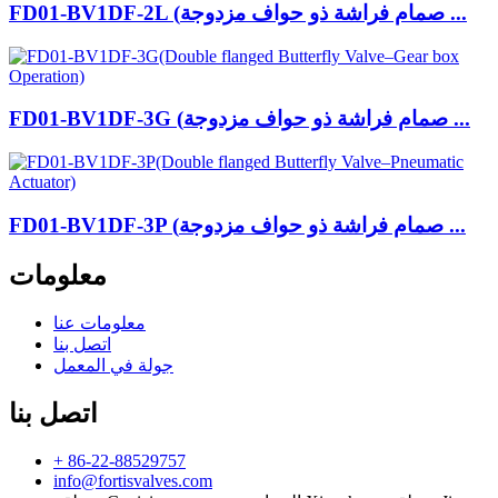
FD01-BV1DF-2L (صمام فراشة ذو حواف مزدوجة ...
FD01-BV1DF-3G (صمام فراشة ذو حواف مزدوجة ...
FD01-BV1DF-3P (صمام فراشة ذو حواف مزدوجة ...
معلومات
معلومات عنا
اتصل بنا
جولة في المعمل
اتصل بنا
+ 86-22-88529757
info@fortisvalves.com