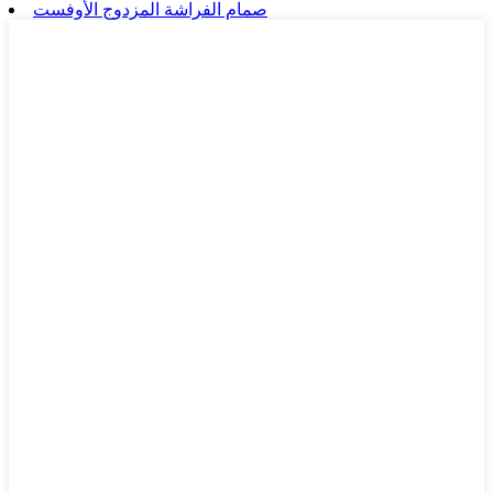
صمام الفراشة المزدوج الأوفست