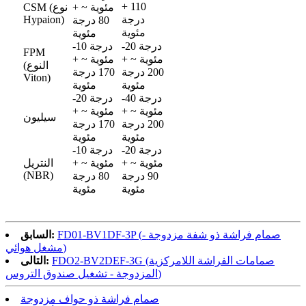
+ 110
مئوية ~ +
CSM (نوع
درجة
Hypaion)
80 درجة
مئوية
مئوية
-20 درجة
-10 درجة
FPM
مئوية ~ +
مئوية ~ +
(النوع
200 درجة
170 درجة
Viton)
مئوية
مئوية
-40 درجة
-20 درجة
مئوية ~ +
مئوية ~ +
سيليون
200 درجة
170 درجة
مئوية
مئوية
-20 درجة
-10 درجة
مئوية ~ +
مئوية ~ +
النتريل
(NBR)
90 درجة
80 درجة
مئوية
مئوية
FD01-BV1DF-3P (صمام فراشة ذو شفة مزدوجة -
السابق:
مشغل هوائي)
FDO2-BV2DEF-3G (صمامات الفراشة اللامركزية
التالى:
المزدوجة - تشغيل صندوق التروس)
صمام فراشة ذو حواف مزدوجة