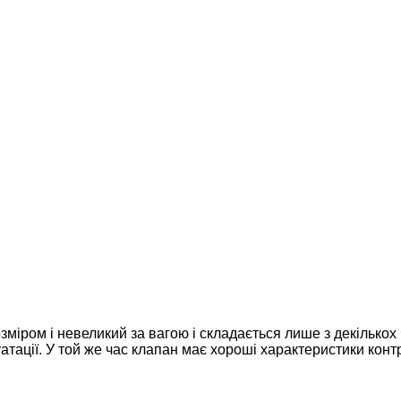
міром і невеликий за вагою і складається лише з декількох 
атації. У той же час клапан має хороші характеристики конт