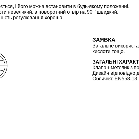
ється, і його можна встановити в будь-якому положенні.
оти невеликий, а поворотний отвір на 90 ° швидкий.
ивність регулювання хороша.
ЗАЯВКА
Загальне використан
кислоти тощо.
ЗАГАЛЬНІ ХАРАК
Клапан-метелик з п
Дизайн відповідно 
Обличчя: EN558-13 