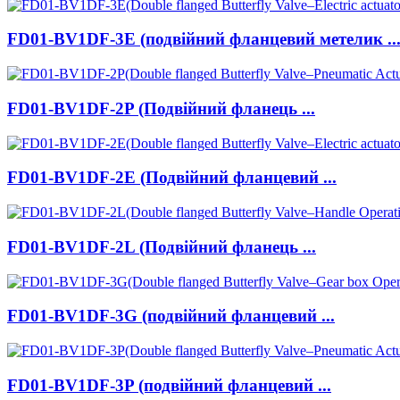
FD01-BV1DF-3E (подвійний фланцевий метелик ..
FD01-BV1DF-2P (Подвійний фланець ...
FD01-BV1DF-2E (Подвійний фланцевий ...
FD01-BV1DF-2L (Подвійний фланець ...
FD01-BV1DF-3G (подвійний фланцевий ...
FD01-BV1DF-3P (подвійний фланцевий ...