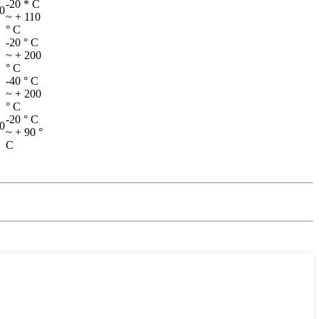
-20 * C
80
~ + 110
° C
-20 ° C
~ + 200
° C
-40 ° C
~ + 200
° C
-20 ° C
80
~ + 90 °
C