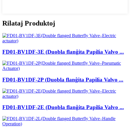
Rilataj Produktoj
FD01-BV1DF-3E (Duobla flanĝita Papilia Valvo ...
FD01-BV1DF-2P (Duobla flanĝita Papilia Valvo ...
FD01-BV1DF-2E (Duobla flanĝita Papilia Valvo ...