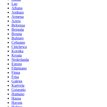
Lao
Albana
Amhara
Armena
Azera
Belorusa
Bengala
Bosnia
Bulgaro
Cebuano
Chichewa
Korsika
Kroata
Nederlanda
Estono
Filipinano
Finna
Frisa
Galega
Kartvela
Gujaratio
Haitiano
Hausa
Havaja
Hebrea