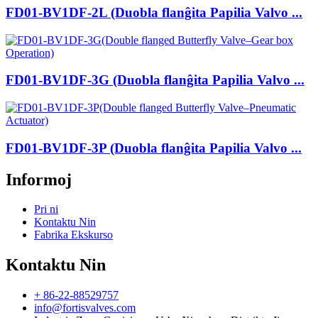
FD01-BV1DF-2L (Duobla flanĝita Papilia Valvo ...
FD01-BV1DF-3G (Duobla flanĝita Papilia Valvo ...
FD01-BV1DF-3P (Duobla flanĝita Papilia Valvo ...
Informoj
Pri ni
Kontaktu Nin
Fabrika Ekskurso
Kontaktu Nin
+ 86-22-88529757
info@fortisvalves.com