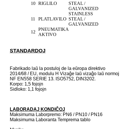
10
RIGLILO
STEAL /
GALVANIZED
STAINLESS
11
PLATLAVILO
STEAL /
GALVANIZED
PNEUMATIKA
12
AKTIVO
STANDARDOJ
Fabrikado laŭ la postuloj de la eŭropa direktivo
2014/68 / EU, modulu H Vizaĝe laŭ vizaĝo laŭ normoj
NF EN558 SERIE 13. ISO5752, DIN3202.
Korpo: 1,5 fojojn
Sidloko: 1,1 fojojn
LABORADAJ KONDIĈOJ
Maksimuma Laborpremo: PN6 / PN10 / PN16
Maksimuma Laboranta Temprema tablo