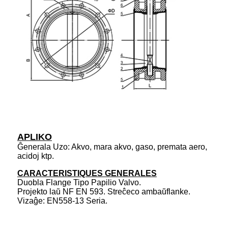
APLIKO
Ĝenerala Uzo: Akvo, mara akvo, gaso, premata aero,
acidoj ktp.
CARACTERISTIQUES GENERALES
Duobla Flange Tipo Papilio Valvo.
Projekto laŭ NF EN 593. Streĉeco ambaŭflanke.
Vizaĝe: EN558-13 Seria.