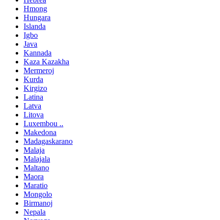
Hmong
Hungara
Islanda
Igbo
Java
Kannada
Kaza Kazakha
Mermeroj
Kurda
Kirgizo
Latina
Latva
Litova
Luxembou ..
Makedona
Madagaskarano
Malaja
Malajala
Maltano
Maora
Maratio
Mongolo
Birmanoj
Nepala