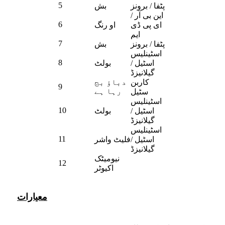
5
پٹفا / برونز
بش
این بی آر /
6
ای پی ڈی
او رنگ
ایم
7
پٹفا / برونز
بش
اسٹینلیس
8
اسٹیل /
بولٹ
گیلانیزڈ
کاربن
دباؤ بج
9
رہا ہے
سٹیل
اسٹینلیس
10
اسٹیل /
بولٹ
گیلانیزڈ
اسٹینلیس
11
اسٹیل /
فلیٹ واشر
گیلانیزڈ
نیومیٹک
12
اکیوٹر
معیارات