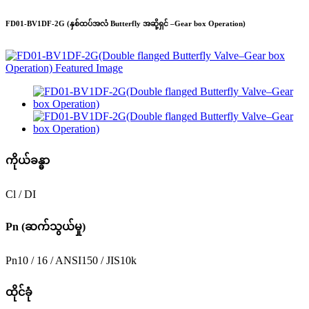
FD01-BV1DF-2G (နှစ်ထပ်အလံ Butterfly အဆို့ရှင် –Gear box Operation)
ကိုယ်ခန္ဓာ
Cl / DI
Pn (ဆက်သွယ်မှု)
Pn10 / 16 / ANSI150 / JIS10k
ထိုင်ခုံ