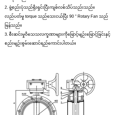
2. ဖွဲ့စည်းပုံသည်ရိုးရှင်းပြီးကျစ်လစ်သိပ်သည်းသည်။
လည်ပတ်မှု torque သည်သေးငယ်ပြီး 90 ° Rotary Fan သည်
မြန်သည်။
3. စီးဆင်းမှုဝိသေသလက္ခဏာများကိုဖြောင့်မျဉ်းဖြောင့်ခြင်းနှင့်
စည်းမျဉ်းစွမ်းဆောင်ရည်ကောင်းပါတယ်။