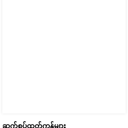
ဆက်စပ်ထုတ်ကုန်များ