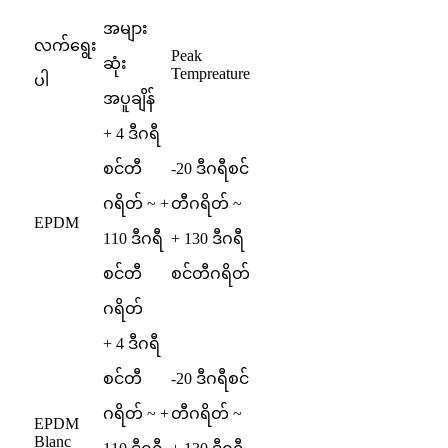
အများ
လက်ရွေး
Peak
ဆုံး
Tempreature
ပါ
အပူချိန်
+ 4 ဒီဂရီ
စင်တီ
-20 ဒီဂရီစင်
ဂရိတ် ~ +
တီဂရိတ် ~
EPDM
110 ဒီဂရီ
+ 130 ဒီဂရီ
စင်တီ
စင်တီဂရိတ်
ဂရိတ်
+ 4 ဒီဂရီ
စင်တီ
-20 ဒီဂရီစင်
ဂရိတ် ~ +
တီဂရိတ် ~
EPDM
Blanc