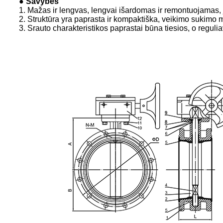
● Savybės
1. Mažas ir lengvas, lengvai išardomas ir remontuojamas, j
2. Struktūra yra paprasta ir kompaktiška, veikimo sukimo
3. Srauto charakteristikos paprastai būna tiesios, o regul