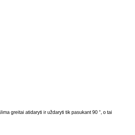
a greitai atidaryti ir uždaryti tik pasukant 90 °, o tai