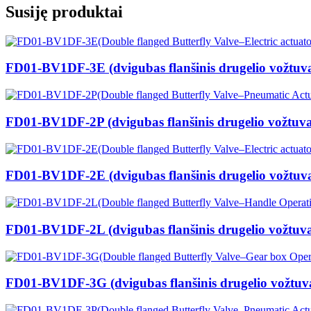
Susiję produktai
FD01-BV1DF-3E (dvigubas flanšinis drugelio vožtuvas
FD01-BV1DF-2P (dvigubas flanšinis drugelio vožtuvas
FD01-BV1DF-2E (dvigubas flanšinis drugelio vožtuvas
FD01-BV1DF-2L (dvigubas flanšinis drugelio vožtuvas
FD01-BV1DF-3G (dvigubas flanšinis drugelio vožtuvas