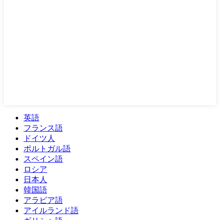
英語
フランス語
ドイツ人
ポルトガル語
スペイン語
ロシア
日本人
韓国語
アラビア語
アイルランド語