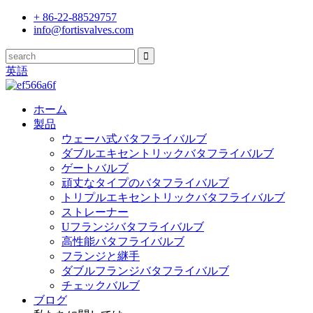
+ 86-22-88529757
info@fortisvalves.com
英語
ホーム
製品
ウェーハ式バタフライバルブ
ダブルエキセントリックバタフライバルブ
ゲートバルブ
頑丈なタイプのバタフライバルブ
トリプルエキセントリックバタフライバルブ
ストレーナー
Uフランジバタフライバルブ
高性能バタフライバルブ
フランジと継手
ダブルフランジバタフライバルブ
チェックバルブ
ブログ