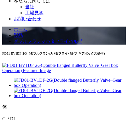
私たちに関しては
当社
工場見学
お問い合わせ
ホーム
製品
ダブルフランジバタフライバルブ
FD01-BV1DF-2G（ダブルフランジバタフライバルブ-ギアボックス操作）
体
Cl / DI