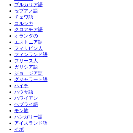
ブルガリア語
セブアノ語
チェワ語
コルシカ
クロアチア語
オランダの
エストニア語
フィリピン人
フィンランド語
フリース人
ガリシア語
ジョージア語
グジャラート語
ハイチ
ハウサ語
ハワイアン
ヘブライ語
モン族
ハンガリー語
アイスランド語
イボ