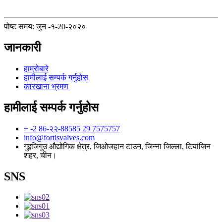
पोष्ट समय: जुन -१-20-२०२०
जानकारी
हाम्रोबारे
हामीलाई सम्पर्क गर्नुहोस
कारखाना भ्रमण
हामीलाई सम्पर्क गर्नुहोस
+ -2 86-२२-88585 29 7575757
info@fortisvalves.com
गुइजिगुउ औद्योगिक क्षेत्र, जिओजहान टाउन, जिन्ना जिल्ला, टियांजिन
शहर, चीन।
SNS