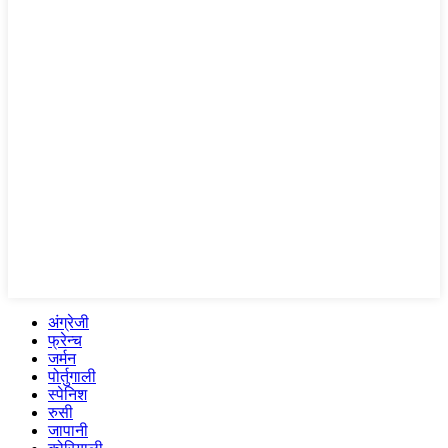
अंग्रेजी
फ्रेन्च
जर्मन
पोर्तुगाली
स्पेनिश
रुसी
जापानी