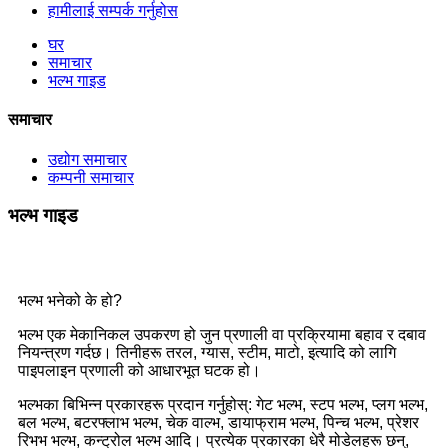
हामीलाई सम्पर्क गर्नुहोस
घर
समाचार
भल्भ गाइड
समाचार
उद्योग समाचार
कम्पनी समाचार
भल्भ गाइड
भल्भ भनेको के हो?
भल्भ एक मेकानिकल उपकरण हो जुन प्रणाली वा प्रक्रियामा बहाव र दबाव
नियन्त्रण गर्दछ। तिनीहरू तरल, ग्यास, स्टीम, माटो, इत्यादि को लागि
पाइपलाइन प्रणाली को आधारभूत घटक हो।
भल्भका बिभिन्न प्रकारहरू प्रदान गर्नुहोस्: गेट भल्भ, स्टप भल्भ, प्लग भल्भ,
बल भल्भ, बटरफ्लाभ भल्भ, चेक वाल्भ, डायाफ्राम भल्भ, पिन्च भल्भ, प्रेशर
रिभभ भल्भ, कन्ट्रोल भल्भ आदि। प्रत्येक प्रकारका धेरै मोडेलहरू छन्,