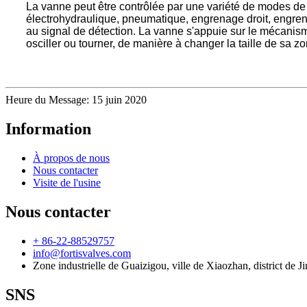
La vanne peut être contrôlée par une variété de modes de 
électrohydraulique, pneumatique, engrenage droit, engren
au signal de détection. La vanne s'appuie sur le mécanism
osciller ou tourner, de manière à changer la taille de sa
Heure du Message: 15 juin 2020
Information
À propos de nous
Nous contacter
Visite de l'usine
Nous contacter
+ 86-22-88529757
info@fortisvalves.com
Zone industrielle de Guaizigou, ville de Xiaozhan, district de Ji
SNS