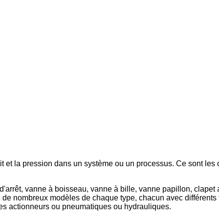
bit et la pression dans un système ou un processus. Ce sont le
d'arrêt, vanne à boisseau, vanne à bille, vanne papillon, clape
ste de nombreux modèles de chaque type, chacun avec différents 
es actionneurs ou pneumatiques ou hydrauliques.