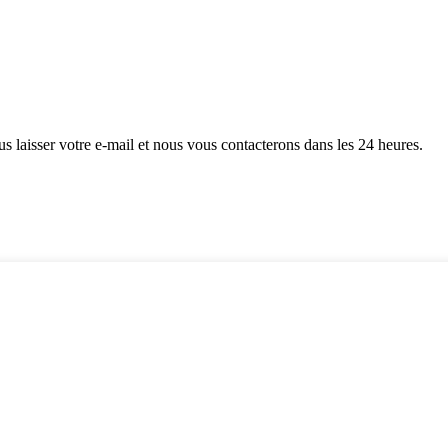
s laisser votre e-mail et nous vous contacterons dans les 24 heures.