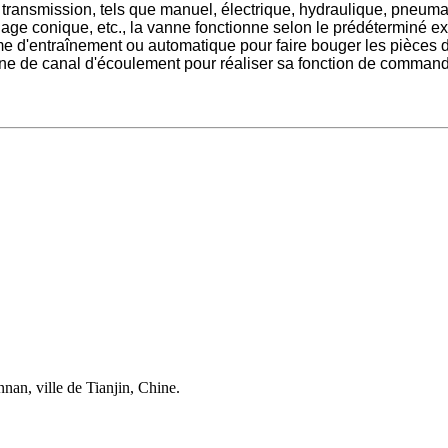
transmission, tels que manuel, électrique, hydraulique, pneuma
age conique, etc., la vanne fonctionne selon le prédéterminé ex
e d'entraînement ou automatique pour faire bouger les pièces d'
 zone de canal d'écoulement pour réaliser sa fonction de comman
nnan, ville de Tianjin, Chine.