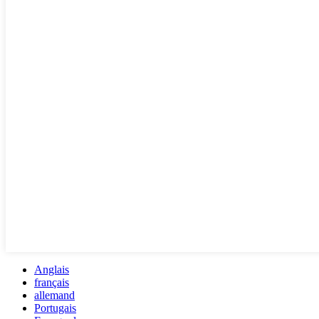
Anglais
français
allemand
Portugais