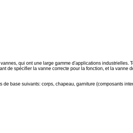
vannes, qui ont une large gamme d'applications industrielles. To
nt de spécifier la vanne correcte pour la fonction, et la vanne do
ts de base suivants: corps, chapeau, garniture (composants inte