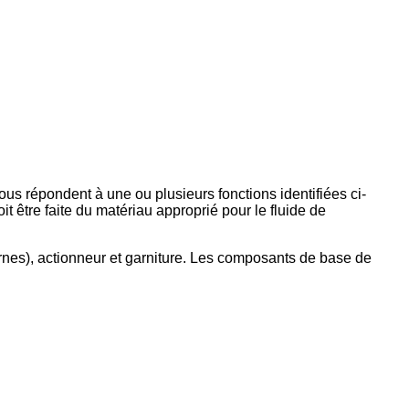
us répondent à une ou plusieurs fonctions identifiées ci-
it être faite du matériau approprié pour le fluide de
rnes), actionneur et garniture. Les composants de base de