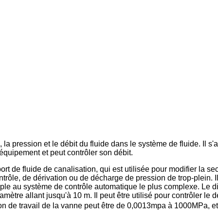
, la pression et le débit du fluide dans le système de fluide. Il s'a
'équipement et peut contrôler son débit.
de fluide de canalisation, qui est utilisée pour modifier la sect
ntrôle, de dérivation ou de décharge de pression de trop-plein. 
simple au système de contrôle automatique le plus complexe. Le d
amètre allant jusqu'à 10 m. Il peut être utilisé pour contrôler le 
ession de travail de la vanne peut être de 0,0013mpa à 1000MPa, e