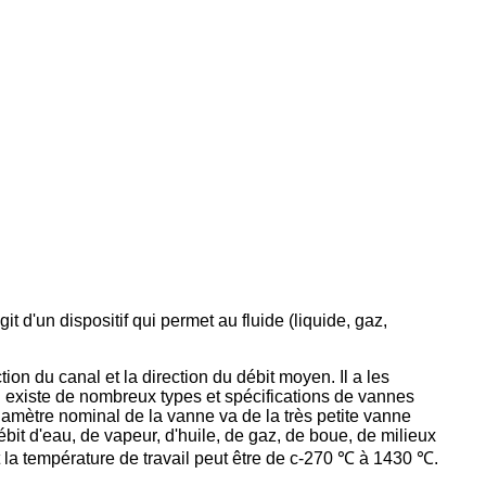
git d'un dispositif qui permet au fluide (liquide, gaz,
ion du canal et la direction du débit moyen. Il a les
Il existe de nombreux types et spécifications de vannes
iamètre nominal de la vanne va de la très petite vanne
débit d'eau, de vapeur, d'huile, de gaz, de boue, de milieux
t la température de travail peut être de c-270 ℃ à 1430 ℃.