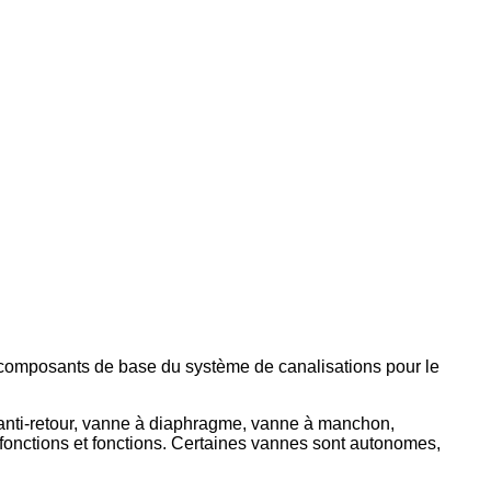
s composants de base du système de canalisations pour le
t anti-retour, vanne à diaphragme, vanne à manchon,
fonctions et fonctions. Certaines vannes sont autonomes,