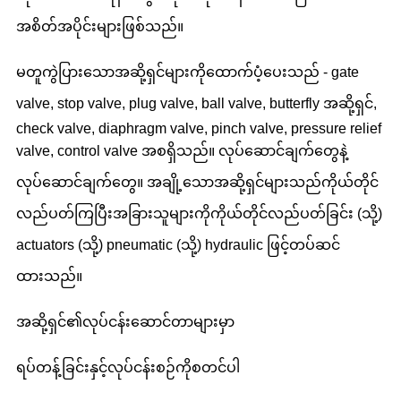
အစိတ်အပိုင်းများဖြစ်သည်။
မတူကွဲပြားသောအဆို့ရှင်များကိုထောက်ပံ့ပေးသည် - gate
valve, stop valve, plug valve, ball valve, butterfly အဆို့ရှင်,
check valve, diaphragm valve, pinch valve, pressure relief
valve, control valve အစရှိသည်။ လုပ်ဆောင်ချက်တွေနဲ့
လုပ်ဆောင်ချက်တွေ။ အချို့သောအဆို့ရှင်များသည်ကိုယ်တိုင်
လည်ပတ်ကြပြီးအခြားသူများကိုကိုယ်တိုင်လည်ပတ်ခြင်း (သို့)
actuators (သို့) pneumatic (သို့) hydraulic ဖြင့်တပ်ဆင်
ထားသည်။
အဆို့ရှင်၏လုပ်ငန်းဆောင်တာများမှာ
ရပ်တန့်ခြင်းနှင့်လုပ်ငန်းစဉ်ကိုစတင်ပါ