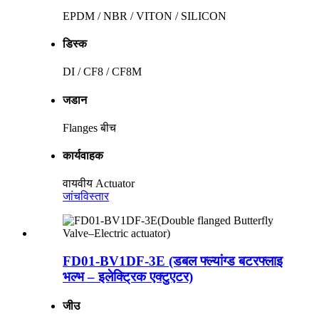
EPDM / NBR / VITON / SILICON
डिस्क
DI / CF8 / CF8M
जडान
Flanges बीच
कार्यवाहक
वायवीय Actuator
जांच
विस्तार
FD01-BV1DF-3E (डबल फ्ल्यांग्ड बटरफ्लाइ
भल्भ – इलेक्ट्रिक एक्टुएटर)
जीउ