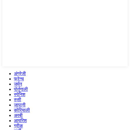
अंग्रेजी
फ्रेन्च
जर्मन
पोर्तुगाली
स्पेनिश
रुसी
जापानी
कोरियाली
अरबी
आयरिश
ग्रीक