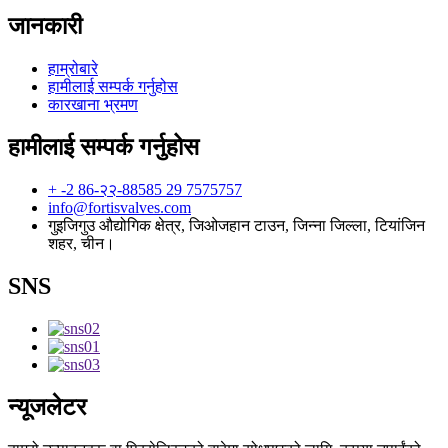
जानकारी
हाम्रोबारे
हामीलाई सम्पर्क गर्नुहोस
कारखाना भ्रमण
हामीलाई सम्पर्क गर्नुहोस
+ -2 86-२२-88585 29 7575757
info@fortisvalves.com
गुइजिगुउ औद्योगिक क्षेत्र, जिओजहान टाउन, जिन्ना जिल्ला, टियांजिन
शहर, चीन।
SNS
न्यूजलेटर