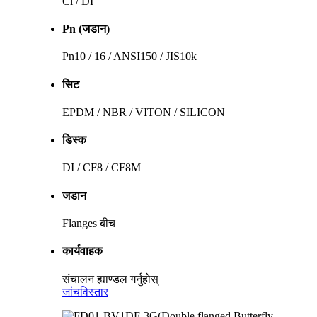
Cl / DI
Pn (जडान)
Pn10 / 16 / ANSI150 / JIS10k
सिट
EPDM / NBR / VITON / SILICON
डिस्क
DI / CF8 / CF8M
जडान
Flanges बीच
कार्यवाहक
संचालन ह्याण्डल गर्नुहोस्
जांच
विस्तार