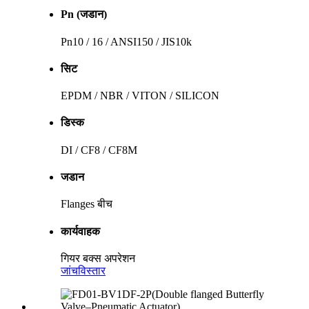
Pn (जडान)
Pn10 / 16 / ANSI150 / JIS10k
सिट
EPDM / NBR / VITON / SILICON
डिस्क
DI / CF8 / CF8M
जडान
Flanges बीच
कार्यवाहक
गियर बक्स अपरेशन
जांच
विस्तार