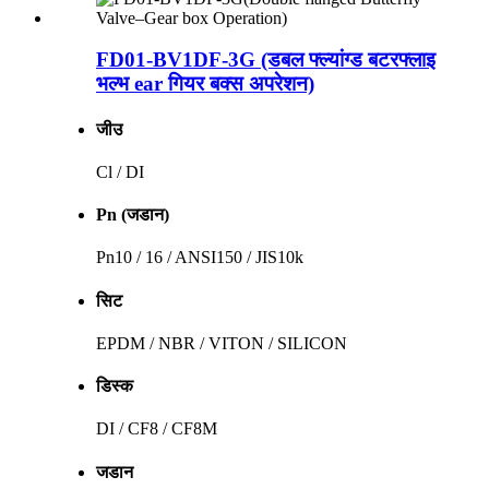
FD01-BV1DF-3G (डबल फ्ल्यांग्ड बटरफ्लाइ
भल्भ ear गियर बक्स अपरेशन)
जीउ
Cl / DI
Pn (जडान)
Pn10 / 16 / ANSI150 / JIS10k
सिट
EPDM / NBR / VITON / SILICON
डिस्क
DI / CF8 / CF8M
जडान