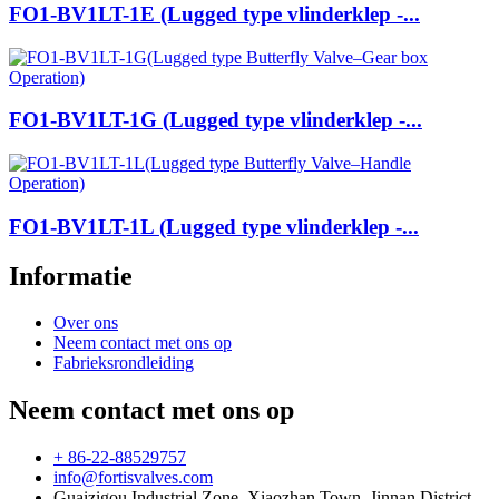
FO1-BV1LT-1E (Lugged type vlinderklep -...
FO1-BV1LT-1G (Lugged type vlinderklep -...
FO1-BV1LT-1L (Lugged type vlinderklep -...
Informatie
Over ons
Neem contact met ons op
Fabrieksrondleiding
Neem contact met ons op
+ 86-22-88529757
info@fortisvalves.com
Guaizigou Industrial Zone, Xiaozhan Town, Jinnan District,