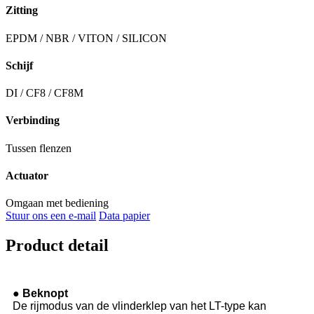
Zitting
EPDM / NBR / VITON / SILICON
Schijf
DI / CF8 / CF8M
Verbinding
Tussen flenzen
Actuator
Omgaan met bediening
Stuur ons een e-mail
Data papier
Product detail
● Beknopt
De rijmodus van de vlinderklep van het LT-type kan