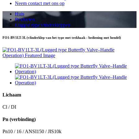
Neem contact met ons op
Huis
Producten
Lugged type vlinderkleppen
FO1-BV1LT-3L (vlinderklep van het type met trekhaak - bediening met hendel)
Lichaam
Cl / DI
Pn (verbinding)
Pn10 / 16 / ANSI150 / JIS10k