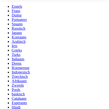
Engels
Frans
Duitse
Portugees
Spaans
Russisch
Japans
Koreaans
Arabisch
Iers
Grieks
Turks
Italiaans
Deens
Roemeense
Indonesisch
Tsjechisch
Afrikaans
Zweeds
Pools
baskisch
Catalaans
Esperanto
Hindi