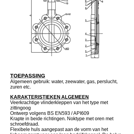
TOEPASSING
Algemeen gebruik: water, zeewater, gas, perslucht,
zuren etc.
KARAKTERISTIEKEN ALGEMEEN
Veerkrachtige vlinderkleppen van het type met
zittingoog
Ontwerp volgens BS EN593 / API609
Krapte in beide richtingen. Noktype met oren met
schroefdraad.
Flexibele huls aangepast aan de vorm van het