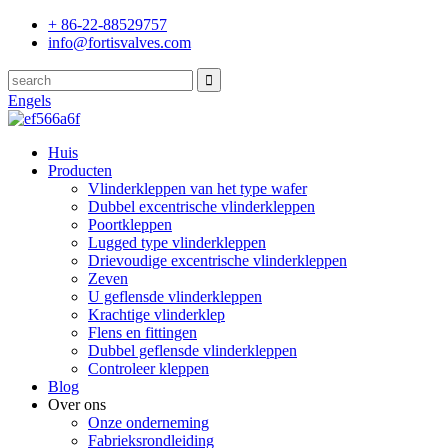
+ 86-22-88529757
info@fortisvalves.com
Engels
Huis
Producten
Vlinderkleppen van het type wafer
Dubbel excentrische vlinderkleppen
Poortkleppen
Lugged type vlinderkleppen
Drievoudige excentrische vlinderkleppen
Zeven
U geflensde vlinderkleppen
Krachtige vlinderklep
Flens en fittingen
Dubbel geflensde vlinderkleppen
Controleer kleppen
Blog
Over ons
Onze onderneming
Fabrieksrondleiding