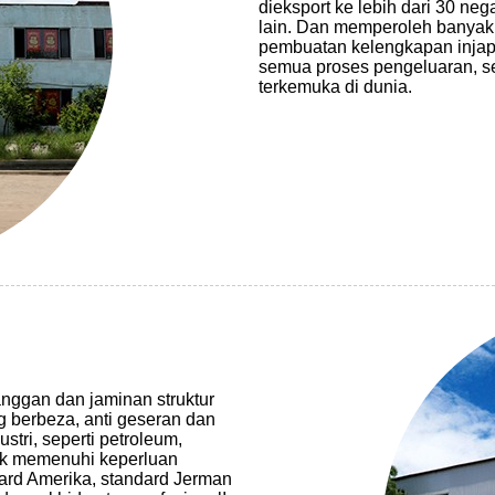
dieksport ke lebih dari 30 ne
lain. Dan memperoleh banyak s
pembuatan kelengkapan injap
semua proses pengeluaran, se
terkemuka di dunia.
nggan dan jaminan struktur
g berbeza, anti geseran dan
tri, seperti petroleum,
untuk memenuhi keperluan
ard Amerika, standard Jerman