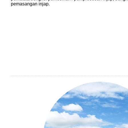
pemasangan injap.