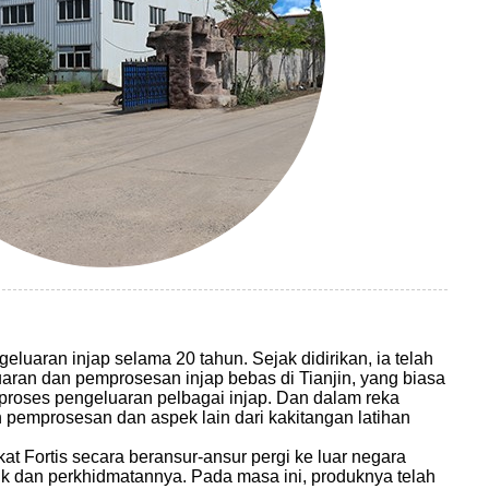
eluaran injap selama 20 tahun. Sejak didirikan, ia telah
ran dan pemprosesan injap bebas di Tianjin, yang biasa
roses pengeluaran pelbagai injap. Dan dalam reka
 pemprosesan dan aspek lain dari kakitangan latihan
kat Fortis secara beransur-ansur pergi ke luar negara
 dan perkhidmatannya. Pada masa ini, produknya telah