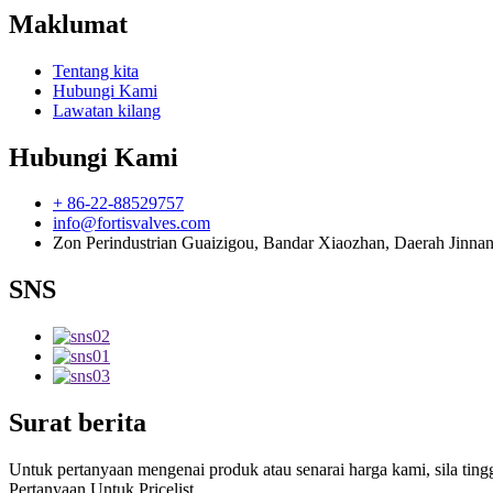
Maklumat
Tentang kita
Hubungi Kami
Lawatan kilang
Hubungi Kami
+ 86-22-88529757
info@fortisvalves.com
Zon Perindustrian Guaizigou, Bandar Xiaozhan, Daerah Jinnan,
SNS
Surat berita
Untuk pertanyaan mengenai produk atau senarai harga kami, sila ti
Pertanyaan Untuk Pricelist