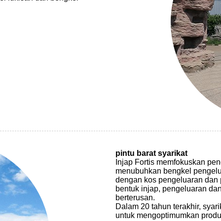
pintu barat syarikat
Injap Fortis memfokuskan peng
menubuhkan bengkel pengelua
dengan kos pengeluaran dan p
bentuk injap, pengeluaran dan
berterusan.
Dalam 20 tahun terakhir, syari
untuk mengoptimumkan produk