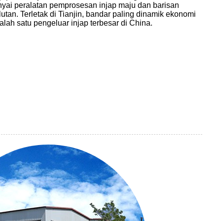
unyai peralatan pemprosesan injap maju dan barisan
an. Terletak di Tianjin, bandar paling dinamik ekonomi
salah satu pengeluar injap terbesar di China.