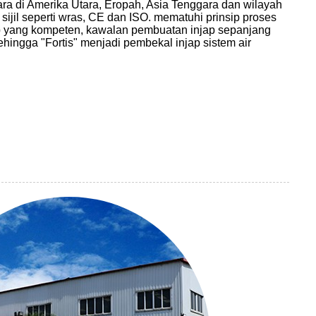
gara di Amerika Utara, Eropah, Asia Tenggara dan wilayah
ijil seperti wras, CE dan ISO. mematuhi prinsip proses
 yang kompeten, kawalan pembuatan injap sepanjang
hingga "Fortis" menjadi pembekal injap sistem air