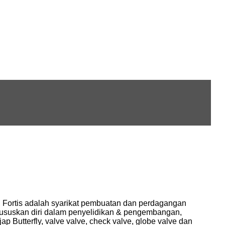
, Fortis adalah syarikat pembuatan dan perdagangan
suskan diri dalam penyelidikan & pengembangan,
p Butterfly, valve valve, check valve, globe valve dan