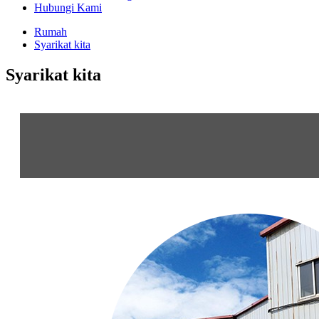
Hubungi Kami
Rumah
Syarikat kita
Syarikat kita