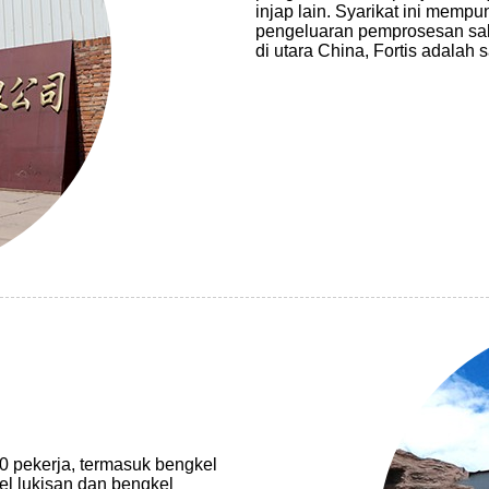
injap lain. Syarikat ini memp
pengeluaran pemprosesan salut
di utara China, Fortis adalah 
80 pekerja, termasuk bengkel
l lukisan dan bengkel