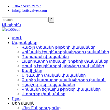
+ 86-22-88529757
info@fortisvalves.com
Անգլերեն
տուն
Ապրանքներ
Վաֆլի տեսակի թիթեռի փականներ
Կրկնակի էքսցենտրիկ թիթեռի փականներ
Դարպասի փականներ
Լաբորատոր տեսակի թիթեռի փականներ
Եռակի էքսցենտրիկ թիթեռի փականներ
Քամիչներ
U թևավոր փական փականներ
Բարձր կատարողական թիթեռի փական
Կցաշուրթեր և կցամասեր
Կրկնակի եզրային թիթեռի փականներ
Ստուգեք փականներ
Բլոգ
Մեր մասին
Մեր Ընկերությունը