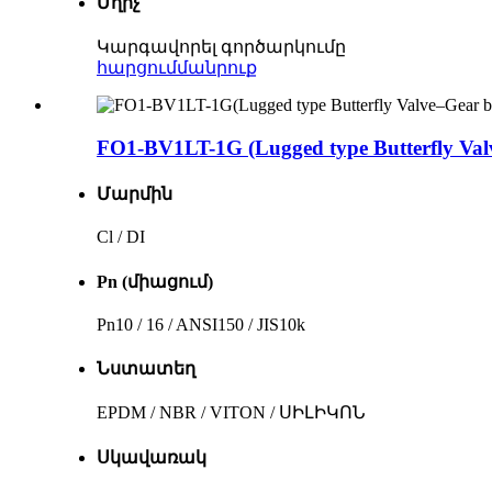
Մղիչ
Կարգավորել գործարկումը
հարցում
մանրուք
FO1-BV1LT-1G (Lugged type Butterfly Val
Մարմին
Cl / DI
Pn (միացում)
Pn10 / 16 / ANSI150 / JIS10k
Նստատեղ
EPDM / NBR / VITON / ՍԻԼԻԿՈՆ
Սկավառակ