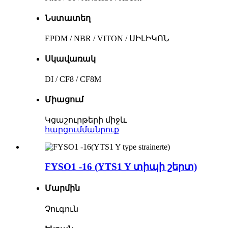
Նստատեղ
EPDM / NBR / VITON / ՍԻԼԻԿՈՆ
Սկավառակ
DI / CF8 / CF8M
Միացում
Կցաշուրթերի միջև
հարցում
մանրուք
FYSO1 -16 (YTS1 Y տիպի շերտ)
Մարմին
Չուգուն