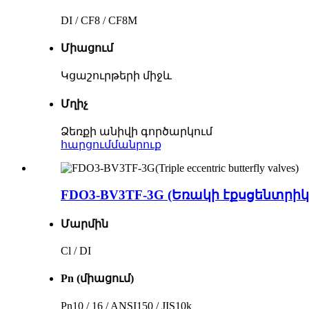
DI / CF8 / CF8M
Միացում
Կցաշուրթերի միջև
Մղիչ
Ձեռքի անիվի գործարկում
հարցում
մանրուք
FDO3-BV3TF-3G (Եռակի էքսցենտրի
Մարմին
Cl / DI
Pn (միացում)
Pn10 / 16 / ANSI150 / JIS10k