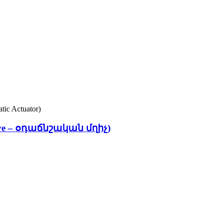
Valve – օդաճնշական մղիչ)