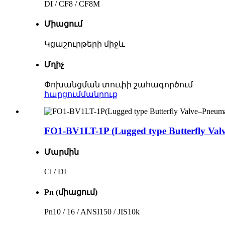
DI / CF8 / CF8M
Միացում
Կցաշուրթերի միջև
Մղիչ
Փոխանցման տուփի շահագործում
հարցում
մանրուք
FO1-BV1LT-1P (Lugged type Butterfly 
Մարմին
Cl / DI
Pn (միացում)
Pn10 / 16 / ANSI150 / JIS10k