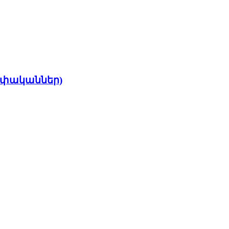
ի փականներ)