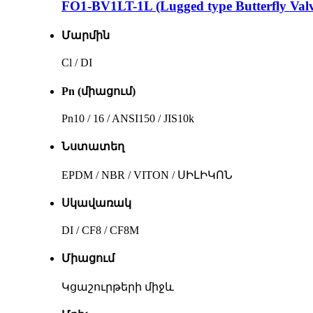
FO1-BV1LT-1L (Lugged type Butterfly Valv
Մարմին
Cl / DI
Pn (միացում)
Pn10 / 16 / ANSI150 / JIS10k
Նստատեղ
EPDM / NBR / VITON / ՍԻԼԻԿՈՆ
Սկավառակ
DI / CF8 / CF8M
Միացում
Կցաշուրթերի միջև