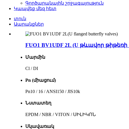
Գործարանային շրջագայություն
Կապվեք մեզ հետ
տուն
Ապրանքներ
FUO1 BV1UDF 2L (U թևավոր թիթեռ
Մարմին
Cl / DI
Pn (միացում)
Pn10 / 16 / ANSI150 / JIS10k
Նստատեղ
EPDM / NBR / VITON / ՍԻԼԻԿՈՆ
Սկավառակ