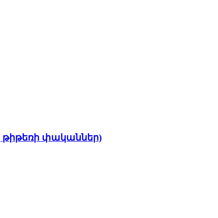
կ թիթեռի փականներ)