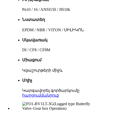
Pn10 / 16 / ANSI150 / JIS10k
Նստատեղ
EPDM / NBR / VITON / ՍԻԼԻԿՈՆ
Սկավառակ
DI / CF8 / CF8M
Միացում
Կցաշուրթերի միջև
Մղիչ
Կարգավորել գործարկումը
հարցում
մանրուք