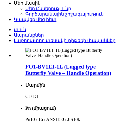
Մեր մասին
Մեր Ընկերությունը
Գործարանային շրջագայություն
Կապվեք մեզ հետ
տուն
Ապրանքներ
Լաբորատոր տեսակի թիթեռի փականներ
FO1-BV1LT-1L (Lugged type
Butterfly Valve – Handle Operation)
Մարմին
Cl / DI
Pn (միացում)
Pn10 / 16 / ANSI150 / JIS10k