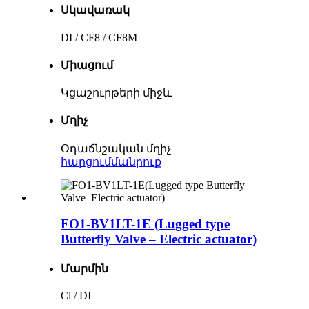
Սկավառակ
DI / CF8 / CF8M
Միացում
Կցաշուրթերի միջև
Մղիչ
Օդաճնշական մղիչ
հարցում
մանրուք
FO1-BV1LT-1E (Lugged type
Butterfly Valve – Electric actuator)
Մարմին
Cl / DI