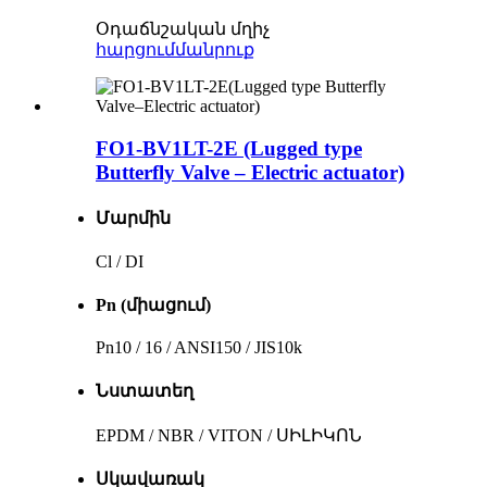
Օդաճնշական մղիչ
հարցում
մանրուք
FO1-BV1LT-2E (Lugged type
Butterfly Valve – Electric actuator)
Մարմին
Cl / DI
Pn (միացում)
Pn10 / 16 / ANSI150 / JIS10k
Նստատեղ
EPDM / NBR / VITON / ՍԻԼԻԿՈՆ
Սկավառակ