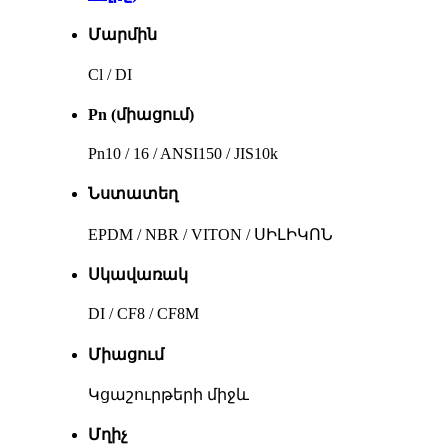
Մարմին
Cl / DI
Pn (միացում)
Pn10 / 16 / ANSI150 / JIS10k
Նստատեղ
EPDM / NBR / VITON / ՍԻԼԻԿՈՆ
Սկավառակ
DI / CF8 / CF8M
Միացում
Կցաշուրթերի միջև
Մղիչ