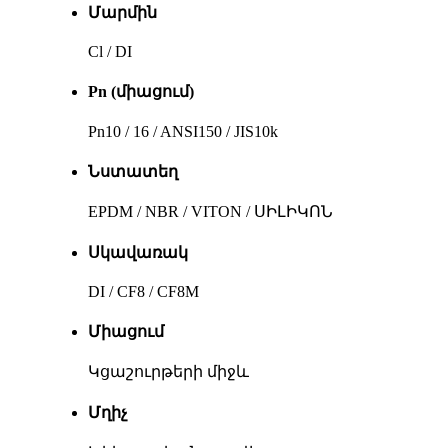
Մարմին
Cl / DI
Pn (միացում)
Pn10 / 16 / ANSI150 / JIS10k
Նստատեղ
EPDM / NBR / VITON / ՍԻԼԻԿՈՆ
Սկավառակ
DI / CF8 / CF8M
Միացում
Կցաշուրթերի միջև
Մղիչ