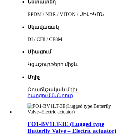
Նստատեղ
EPDM / NBR / VITON / ՍԻԼԻԿՈՆ
Սկավառակ
DI / CF8 / CF8M
Միացում
Կցաշուրթերի միջև
Մղիչ
Օդաճնշական մղիչ
հարցում
մանրուք
FO1-BV1LT-3E (Lugged type
Butterfly Valve – Electric actuator)