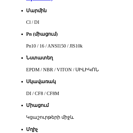
Մարմին
Cl / DI
Pn (միացում)
Pn10 / 16 / ANSI150 / JIS10k
Նստատեղ
EPDM / NBR / VITON / ՍԻԼԻԿՈՆ
Սկավառակ
DI / CF8 / CF8M
Միացում
Կցաշուրթերի միջև
Մղիչ