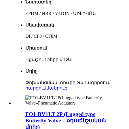
Նստատեղ
EPDM / NBR / VITON / ՍԻԼԻԿՈՆ
Սկավառակ
DI / CF8 / CF8M
Միացում
Կցաշուրթերի միջև
Մղիչ
Փոխանցման տուփի շահագործում
հարցում
մանրուք
FO1-BV1LT-2P (Lugged type
Butterfly Valve – օդաճնշական
մղիչ)