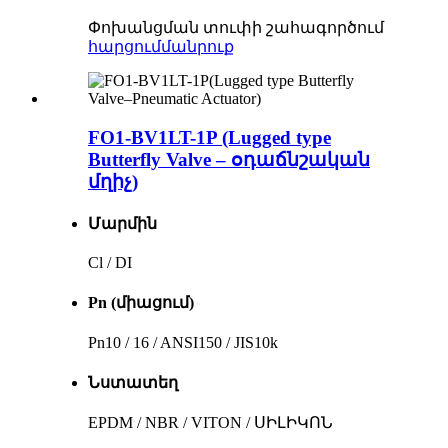
Փոխանցման տուփի շահագործում
հարցում
մանրուք
FO1-BV1LT-1P (Lugged type
Butterfly Valve – օդաճնշական
մղիչ)
Մարմին
Cl / DI
Pn (միացում)
Pn10 / 16 / ANSI150 / JIS10k
Նստատեղ
EPDM / NBR / VITON / ՍԻԼԻԿՈՆ