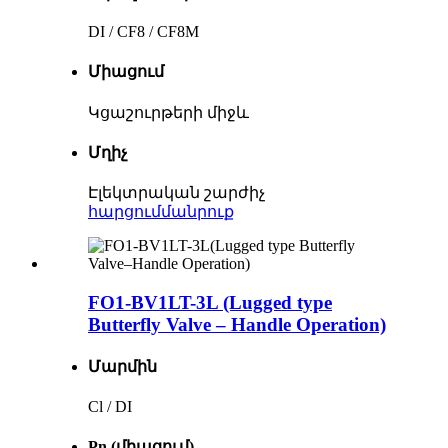
DI / CF8 / CF8M
Միացում
Կցաշուրթերի միջև
Մղիչ
Էլեկտրական շարժիչ
հարցում
մանրուք
FO1-BV1LT-3L (Lugged type
Butterfly Valve – Handle Operation)
Մարմին
Cl / DI
Pn (միացում)