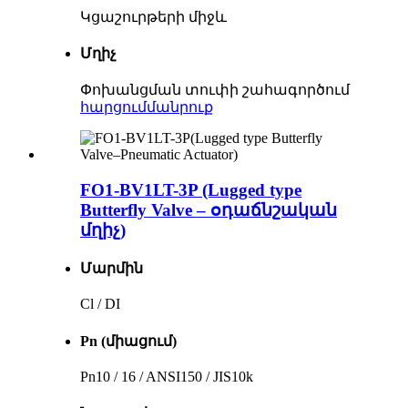
Կցաշուրթերի միջև
Մղիչ
Փոխանցման տուփի շահագործում
հարցում
մանրուք
FO1-BV1LT-3P (Lugged type
Butterfly Valve – օդաճնշական
մղիչ)
Մարմին
Cl / DI
Pn (միացում)
Pn10 / 16 / ANSI150 / JIS10k