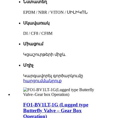
Նստատեղ
EPDM / NBR / VITON / ՍԻԼԻԿՈՆ
Սկավառակ
DI / CF8 / CF8M
Միացում
Կցաշուրթերի միջև
Մղիչ
Կարգավորել գործարկումը
հարցում
մանրուք
FO1-BV1LT-1G (Lugged type
Butterfly Valve – Gear Box
Operation)