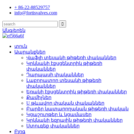
+ 86-22-88529757
info@fortisvalves.com
Անգլերեն
տուն
Ապրանքներ
Վաֆլի տեսակի թիթեռի փականներ
Կրկնակի էքսցենտրիկ թիթեռի
փականներ
Դարպասի փականներ
Լաբորատոր տեսակի թիթեռի
փականներ
Եռակի էքսցենտրիկ թիթեռի փականներ
Քամիչներ
U թևավոր փական փականներ
Բարձր կատարողական թիթեռի փական
Կցաշուրթեր և կցամասեր
Կրկնակի եզրային թիթեռի փականներ
Ստուգեք փականներ
Բլոգ