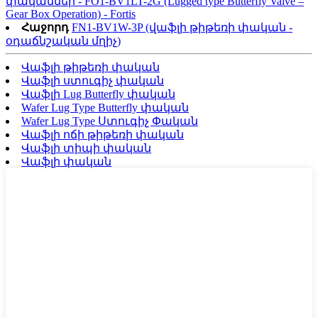
փականներ - FO1-BV1LT-2G (Lugged type Butterfly Valve –
Gear Box Operation) - Fortis
Հաջորդ
FN1-BV1W-3P (վաֆլի թիթեռի փական -
օդաճնշական մղիչ)
Վաֆլի թիթեռի փական
Վաֆլի ստուգիչ փական
Վաֆլի Lug Butterfly փական
Wafer Lug Type Butterfly փական
Wafer Lug Type Ստուգիչ Փական
Վաֆլի ոճի թիթեռի փական
Վաֆլի տիպի փական
Վաֆլի փական