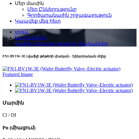
Մեր մասին
Մեր Ընկերությունը
Գործարանային շրջագայություն
Կապվեք մեզ հետ
տուն
Ապրանքներ
Վաֆլի տեսակի թիթեռի փականներ
FN1-BV1W-3E (վաֆլի թիթեռի փական - էլեկտրական մղիչ)
Մարմին
Cl / DI
Pn (միացում)