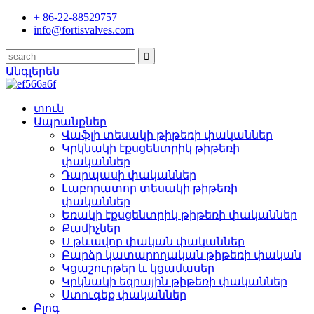
+ 86-22-88529757
info@fortisvalves.com
Անգլերեն
տուն
Ապրանքներ
Վաֆլի տեսակի թիթեռի փականներ
Կրկնակի էքսցենտրիկ թիթեռի
փականներ
Դարպասի փականներ
Լաբորատոր տեսակի թիթեռի
փականներ
Եռակի էքսցենտրիկ թիթեռի փականներ
Քամիչներ
U թևավոր փական փականներ
Բարձր կատարողական թիթեռի փական
Կցաշուրթեր և կցամասեր
Կրկնակի եզրային թիթեռի փականներ
Ստուգեք փականներ
Բլոգ