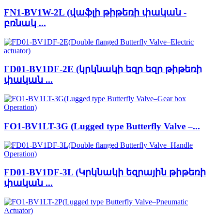
FN1-BV1W-2L (վաֆլի թիթեռի փական -
բռնակ ...
FD01-BV1DF-2E (կրկնակի եզր եզր թիթեռի
փական ...
FO1-BV1LT-3G (Lugged type Butterfly Valve –...
FD01-BV1DF-3L (Կրկնակի եզրային թիթեռի
փական ...