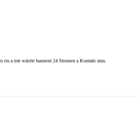
un eis a mir wäerte bannent 24 Stonnen a Kontakt sinn.