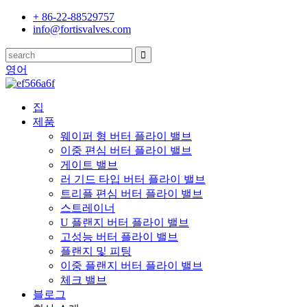
+ 86-22-88529757
info@fortisvalves.com
영어
집
제품
웨이퍼 형 버터 플라이 밸브
이중 편심 버터 플라이 밸브
게이트 밸브
러 기드 타입 버터 플라이 밸브
트리플 편심 버터 플라이 밸브
스트레이너
U 플랜지 버터 플라이 밸브
고성능 버터 플라이 밸브
플랜지 및 피팅
이중 플랜지 버터 플라이 밸브
체크 밸브
블로그