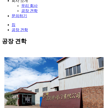
회사 소개
우리 회사
공장 견학
문의하기
집
공장 견학
공장 견학