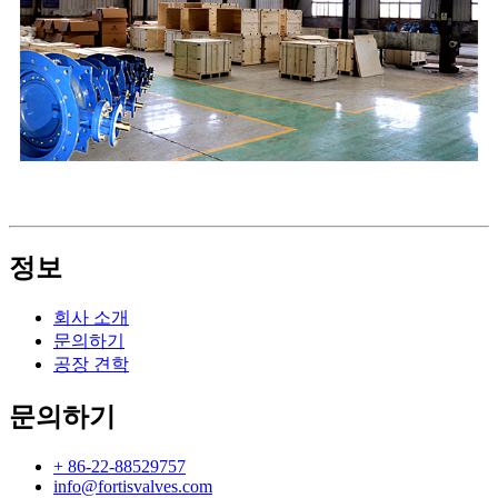
정보
회사 소개
문의하기
공장 견학
문의하기
+ 86-22-88529757
info@fortisvalves.com